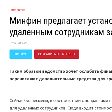
НОВОСТИ
Минфин предлагает устан
удаленным сотрудникам з
2021-09-29
ТВИТНУТЬ
СОХРАНИТЬ В PINTEREST
ПОДЕЛИТЬСЯ В В
Таким образом ведомство хочет ослабить финан
перечисляют дополнительные средства для гр
Сейчас бизнесмены, в соответствии с поправками 
для удаленных сотрудников. Сюда входит стоимост