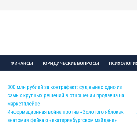
Ы
ФИНАНСЫ
ЮРИДИЧЕСКИЕ ВОПРОСЫ
ПСИХОЛОГИЯ
300 млн рублей за контрафакт: суд вынес одно из
самых крупных решений в отношении продавца на
маркетплейсе
Информационная война против «Золотого яблока»:
анатомия фейка о «екатеринбургском майдане»