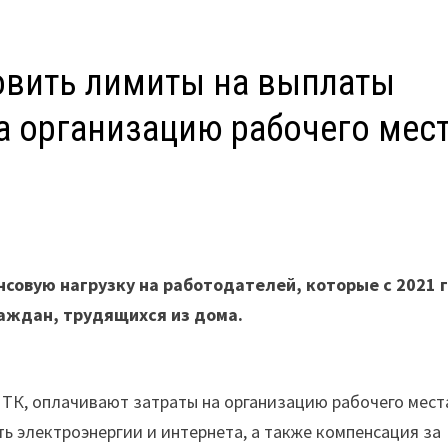
овить лимиты на выплаты
а организацию рабочего мес
К
совую нагрузку на работодателей, которые с 2021 
аждан, трудящихся из дома.
в ТК, оплачивают затраты на организацию рабочего мест
ь электроэнергии и интернета, а также компенсация за