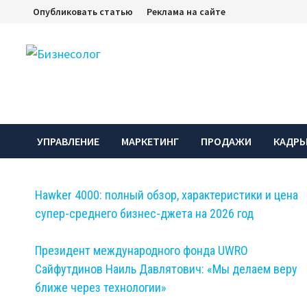
Перейти
Опубликовать статью
Реклама на сайте
к
содержимому
УПРАВЛЕНИЕ
МАРКЕТИНГ
ПРОДАЖИ
КАДР
Hawker 4000: полный обзор, характеристики и цена
супер-среднего бизнес-джета на 2026 год
Президент международного фонда UWRO
Сайфутдинов Наиль Давлятович: «Мы делаем веру
ближе через технологии»