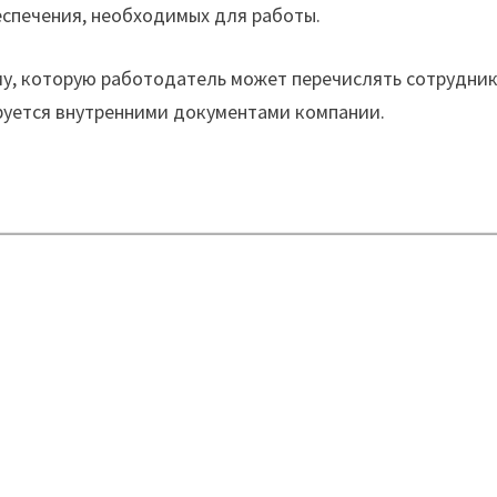
еспечения, необходимых для работы.
у, которую работодатель может перечислять сотрудни
руется внутренними документами компании.
К