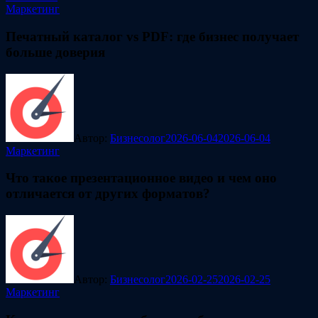
Маркетинг
Печатный каталог vs PDF: где бизнес получает
больше доверия
Автор:
Бизнесолог
2026-06-04
2026-06-04
Маркетинг
Что такое презентационное видео и чем оно
отличается от других форматов?
Автор:
Бизнесолог
2026-02-25
2026-02-25
Маркетинг