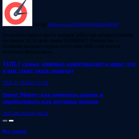
Автор:
Бизнесолог
2026-08-04
2026-08-04
По итогам первых шести месяцев 2026 года активы Octobank
составили 16,52 трлн сумов ТАШКЕНТ, Узбекистан —
Octobank завершил первое полугодие 2026 года ростом
основных финансовых…
ТОП-7 самых дешёвых криптовалют в мире: что
о них стоит знать новичку
2025-11-26
2025-11-26
Smart Money: как понимать рынок и
зарабатывать как крупные игроки
2025-08-29
2025-08-29
Все статьи