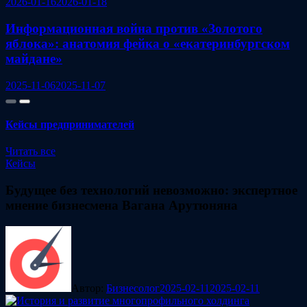
2026-01-16
2026-01-18
Информационная война против «Золотого
яблока»: анатомия фейка о «екатеринбургском
майдане»
2025-11-06
2025-11-07
Кейсы предпринимателей
Читать все
Кейсы
Будущее без технологий невозможно: экспертное
мнение бизнесмена Вагана Арутюняна
Автор:
Бизнесолог
2025-02-11
2025-02-11