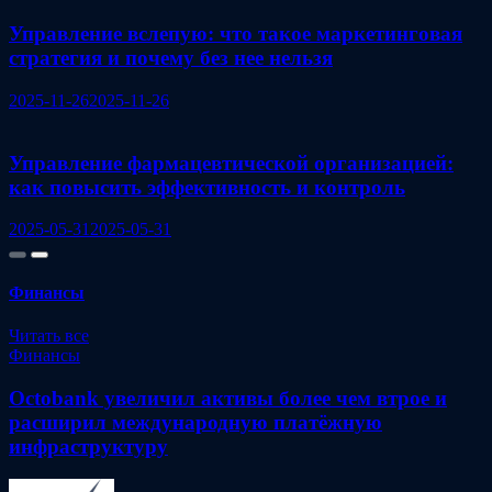
Управление вслепую: что такое маркетинговая
стратегия и почему без нее нельзя
2025-11-26
2025-11-26
Управление фармацевтической организацией:
как повысить эффективность и контроль
2025-05-31
2025-05-31
Финансы
Читать все
Финансы
Octobank увеличил активы более чем втрое и
расширил международную платёжную
инфраструктуру