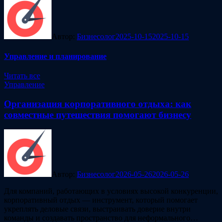
Автор:
Бизнесолог
2025-10-15
2025-10-15
Управление и планирование
Читать все
Управление
Организация корпоративного отдыха: как
совместные путешествия помогают бизнесу
Автор:
Бизнесолог
2026-05-26
2026-05-26
Для компаний, работающих в условиях высокой конкуренции,
корпоративный отдых — инструмент, который помогает
укреплять деловые связи, выстраивать доверие внутри
команды и создавать пространство для неформального…