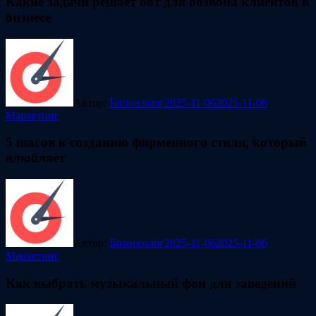
Какие задачи решает бот для обзвона клиентов в
бизнесе
Автор:
Бизнесолог
2025-11-06
2025-11-06
Маркетинг
5 шагов к созданию фирменного стиля, который
влюбляет
Автор:
Бизнесолог
2025-11-06
2025-11-06
Маркетинг
Как выбрать музыкальный фон для заведений