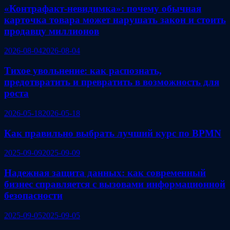
«Контрафакт-невидимка»: почему обычная
карточка товара может нарушать закон и стоить
продавцу миллионов
2026-08-04
2026-08-04
Тихое увольнение: как распознать,
предотвратить и превратить в возможность для
роста
2026-05-18
2026-05-18
Как правильно выбрать лучший курс по BPMN
2025-09-09
2025-09-09
Надежная защита данных: как современный
бизнес справляется с вызовами информационной
безопасности
2025-09-05
2025-09-05