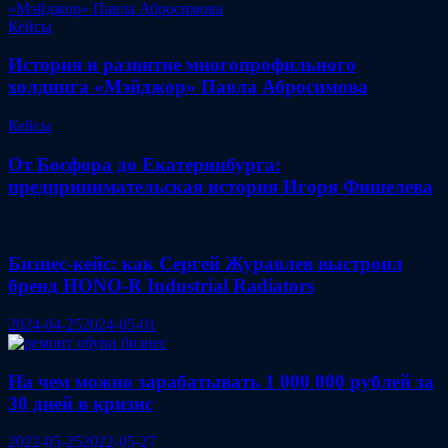
Кейсы
История и развитие многопрофильного
холдинга «Мэйджор» Павла Абросимова
Кейсы
От Босфора до Екатеринбурга:
предпринимательская история Игоря Фишелева
Бизнес-кейс: как Сергей Журавлев выстроил
бренд HONO-R Industrial Radiators
2024-04-25
2024-05-01
На чем можно зарабатывать 1 000 000 рублей за
30 дней в кризис
2022-05-25
2022-05-27