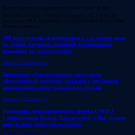
Хотите купить или арендовать Hawker 4000? ✈️ Вся
информация здесь: стоимость владения (~$2,3 млн/год),
подробные ЛТХ, сравнение с конкурентами и фото салона.
Изучите плюсы и…
300 млн рублей за контрафакт: суд вынес одно
из самых крупных решений в отношении
продавца на маркетплейсе
2026-03-23
2026-03-23
Компания «Теплотехника» запустила
обновленный интернет-магазин с доставкой
инженерного оборудования по России
2026-02-13
2026-02-13
Президент международного фонда UWRO
Сайфутдинов Наиль Давлятович: «Мы делаем
веру ближе через технологии»