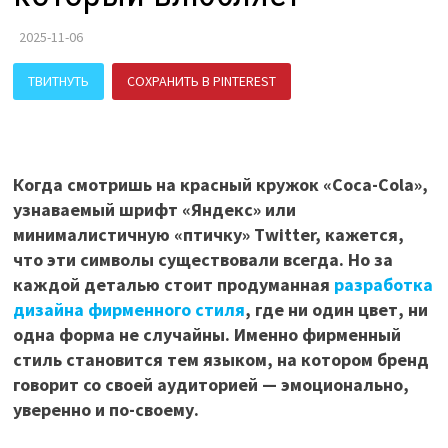
2025-11-06
ТВИТНУТЬ
СОХРАНИТЬ В PINTEREST
ПОДЕЛИТЬСЯ В ВК
Когда смотришь на красный кружок «Coca-Cola»,
узнаваемый шрифт «Яндекс» или
минималистичную «птичку» Twitter, кажется,
что эти символы существовали всегда. Но за
каждой деталью стоит продуманная
разработка
дизайна фирменного стиля
, где ни один цвет, ни
одна форма не случайны. Именно фирменный
стиль становится тем языком, на котором бренд
говорит со своей аудиторией — эмоционально,
уверенно и по-своему.