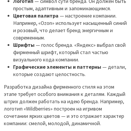
Логотип
— символ сути бренда. Он должен быть
простым, адаптивным и запоминающимся.
Цветовая палитра
— настроение компании.
Например, «Ozon» использует насыщенный синий
и розовый, что делает бренд энергичным и
современным.
Шрифты
— голос бренда. «Яндекс» выбрал свой
фирменный шрифт, который стал частью
визуального кода компании.
Графические элементы и паттерны
— детали,
которые создают целостность.
Разработка дизайна фирменного стиля на этом
этапе требует особого внимания к деталям. Каждый
штрих должен работать на идею бренда. Например,
логотип «Wildberries» построен на игривом
сочетании ярких цветов — и это отражает характер
компании: смелой, молодой, динамичной.