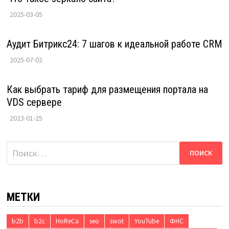
2025-03-05
Аудит Битрикс24: 7 шагов к идеальной работе CRM
2025-07-02
Как выбрать тариф для размещения портала на
VDS сервере
2023-01-25
Найти:
МЕТКИ
b2b
b2c
HoReCa
seo
swot
YouTube
ФНС