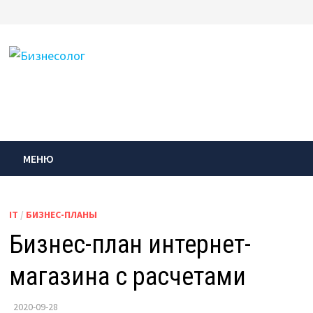
Перейти
к
содержимому
МЕНЮ
IT
/
БИЗНЕС-ПЛАНЫ
Бизнес-план интернет-
магазина с расчетами
2020-09-28