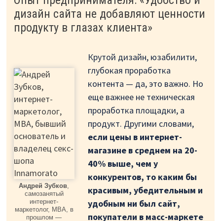
дизайн сайта не добавляют ценности
продукту в глазах клиента»
Крутой дизайн, юзабилити,
глубокая проработка
контента — да, это важно. Но
еще важнее не техническая
проработка площадки, а
продукт. Другими словами,
если цены в интернет-
магазине в среднем на 20-
40% выше, чем у
конкурентов, то каким бы
Андрей Зубков
,
красивым, убедительным и
самозанятый
удобным ни был сайт,
интернет-
маркетолог, MBA, в
покупатели в масс-маркете
прошлом —