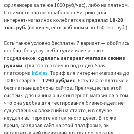
фрилансера за те же 1000 руб/час), либо на платном.
Стоимость платных шаблонов Битрикс для
интернет-магазинов колеблется в пределах
10-20
тыс. руб.
(впрочем, есть шаблоны и по 150 тыс. руб.).
Есть также условно бесплатный вариант — обойтись
вообще без услуг веб-студии или частных
подрядчиков:
сделать интернет-магазин своими
руками
. Для этого отлично подходит Saas
платформа
InSales
. Тариф для интернет-магазина до
1000 товаров —
1290 руб/мес
. Есть также платные и
бесплатные шаблоны сайтов. Преимущества этой
системы для начинающих интернет-магазинов в том,
что она удобна для тестирования бизнес-идеи: нет
существенных вложений на старте, и в случае
неудачи вы теряете не так много денег. В то же
время, создавая сайт на этой платформе, вы
остаетесь к ней привязаны до тех пор, пока не