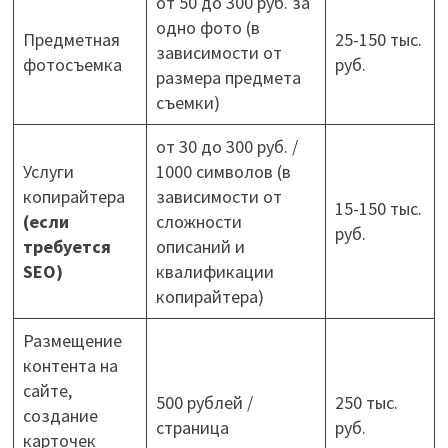
от 50 до 300 руб. за
одно фото (в
Предметная
25-150 тыс.
зависимости от
фотосъемка
руб.
размера предмета
съемки)
от 30 до 300 руб. /
Услуги
1000 символов (в
копирайтера
зависимости от
15-150 тыс.
(если
сложности
руб.
требуется
описаний и
SEO)
квалификации
копирайтера)
Размещение
контента на
сайте,
500 рублей /
250 тыс.
создание
страница
руб.
карточек