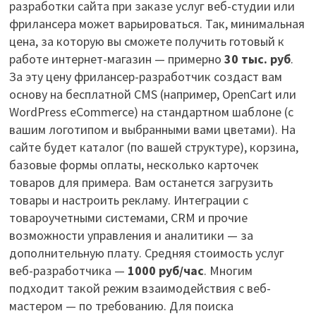
разработки сайта при заказе услуг веб-студии или
фрилансера может варьироваться. Так, минимальная
цена, за которую вы сможете получить готовый к
работе интернет-магазин — примерно
30 тыс. руб
.
За эту цену фрилансер-разработчик создаст вам
основу на бесплатной CMS (например, OpenCart или
WordPress eCommerce) на стандартном шаблоне (с
вашим логотипом и выбранными вами цветами). На
сайте будет каталог (по вашей структуре), корзина,
базовые формы оплаты, несколько карточек
товаров для примера. Вам останется загрузить
товары и настроить рекламу. Интеграции с
товароучетными системами, CRM и прочие
возможности управления и аналитики — за
дополнительную плату. Средняя стоимость услуг
веб-разработчика —
1000 руб/час
. Многим
подходит такой режим взаимодействия с веб-
мастером — по требованию. Для поиска