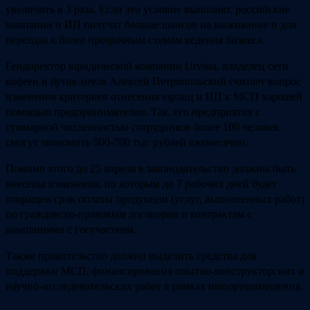
увеличить в 3 раза. Если это условие выполнят, российские
компании и ИП получат больше шансов на выживание и для
перехода к более прозрачным схемам ведения бизнеса.
Гендиректор юридической компании Urvista, владелец сети
кофеен и бутик-отеля Алексей Петропольский считает вопрос
изменения критериев отнесения юрлиц и ИП к МСП хорошей
помощью предпринимателям. Так, его предприятия с
суммарной численностью сотрудников более 100 человек
смогут экономить 500-700 тыс рублей ежемесячно.
Помимо этого до 25 апреля в законодательство должны быть
внесены изменения, по которым до 7 рабочих дней будет
сокращен срок оплаты продукции (услуг, выполненных работ)
по гражданско-правовым договорам и контрактам с
компаниями с госучастием.
Также правительство должно выделить средства для
поддержки МСП, финансирования опытно-конструкторских и
научно-исследовательских работ в рамках импортозамещения.