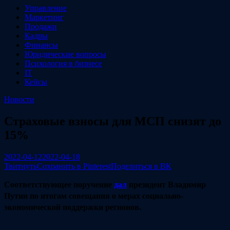
Управление
Маркетинг
Продажи
Кадры
Финансы
Юридические вопросы
Психология в бизнесе
IT
Кейсы
Новости
Страховые взносы для МСП снизят до
15%
2022-04-12
2022-04-18
Твитнуть
Сохранить в Pinterest
Поделиться в ВК
Соответствующее поручение
дал
президент Владимир
Путин по итогам совещания о мерах социально-
экономической поддержки регионов.