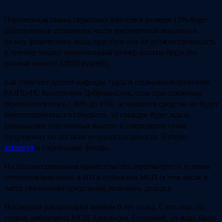
Пониженная ставка страховых взносов в размере 15% будет
действовать в отношении части ежемесячной выплаты в
пользу физического лица, при этом она не должна превышать
в течение месяца минимальный размер оплаты труда (на
данный момент 13890 рублей).
Как отмечает доцент кафедры труда и социальной политики
РАНХиГС Константин Добромыслов, если при снижении
страхового взноса с 30% до 15% оставшиеся средства не будут
компенсироваться из бюджета, то граждан будет ждать
уменьшение пенсионных выплат и сокращение сумм,
получаемых по листкам нетрудоспособности. Потери
затронут
и социальные фонды.
По итогам совещания правительство пересмотрит и условия
отнесения компаний и ИП к субъектам МСП (в том числе в
части увеличения предельной величины дохода).
Последний раз критерии меняли 6 лет назад. С тех пор, по
словам омбудсмена МСП Анастасии Татуловой, их надо было