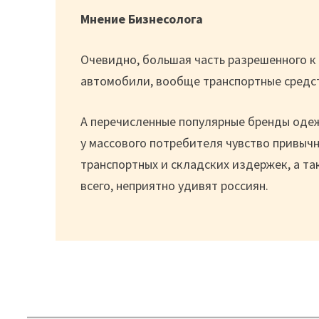
Мнение Бизнесолога
Очевидно, большая часть разрешенного к
автомобили, вообще транспортные средс
А перечисленные популярные бренды одеж
у массового потребителя чувство привычн
транспортных и складских издержек, а та
всего, неприятно удивят россиян.