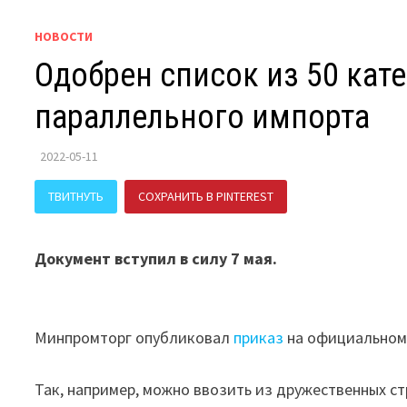
НОВОСТИ
Одобрен список из 50 кат
параллельного импорта
2022-05-11
ТВИТНУТЬ
СОХРАНИТЬ В PINTEREST
ПОДЕЛИТЬСЯ В В
Документ вступил в силу 7 мая.
Минпромторг опубликовал
приказ
на официальном 
Так, например, можно ввозить из дружественных с