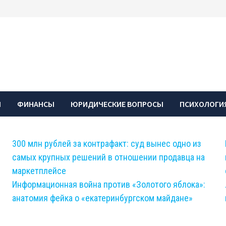
Ы
ФИНАНСЫ
ЮРИДИЧЕСКИЕ ВОПРОСЫ
ПСИХОЛОГИЯ
300 млн рублей за контрафакт: суд вынес одно из
самых крупных решений в отношении продавца на
маркетплейсе
Информационная война против «Золотого яблока»:
анатомия фейка о «екатеринбургском майдане»