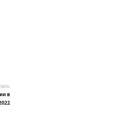
Следующая
ПИСЬ
запись:
ии в
2022