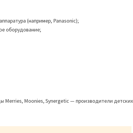
паратура (например, Panasonic);
ое оборудование;
ы Merries, Moonies, Synergetic — производители детски