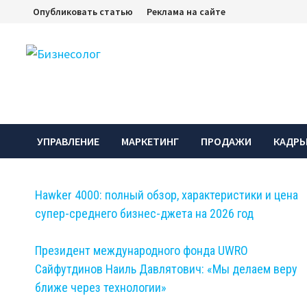
Перейти
Опубликовать статью
Реклама на сайте
к
содержимому
УПРАВЛЕНИЕ
МАРКЕТИНГ
ПРОДАЖИ
КАДР
Hawker 4000: полный обзор, характеристики и цена
супер-среднего бизнес-джета на 2026 год
Президент международного фонда UWRO
Сайфутдинов Наиль Давлятович: «Мы делаем веру
ближе через технологии»