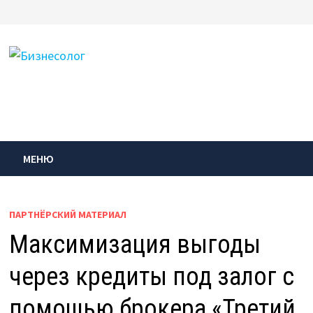
Перейти
к
содержимому
МЕНЮ
ПАРТНЁРСКИЙ МАТЕРИАЛ
Максимизация выгоды
через кредиты под залог с
помощью брокера «Третий