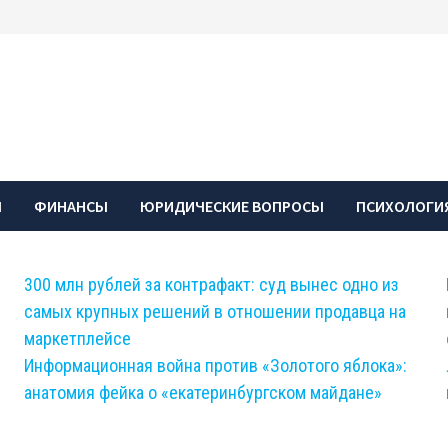
Ы
ФИНАНСЫ
ЮРИДИЧЕСКИЕ ВОПРОСЫ
ПСИХОЛОГИЯ
300 млн рублей за контрафакт: суд вынес одно из
самых крупных решений в отношении продавца на
маркетплейсе
Информационная война против «Золотого яблока»:
анатомия фейка о «екатеринбургском майдане»