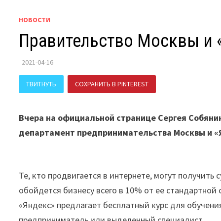
НОВОСТИ
Правительство Москвы и 
2021-04-16
ТВИТНУТЬ
СОХРАНИТЬ В PINTEREST
ПОДЕЛИТЬСЯ В В
Вчера на официальной странице Сергея Собянин
департамент предпринимательства Москвы и «Я
Те, кто продвигается в интернете, могут получить
обойдется бизнесу всего в 10% от ее стандартной
«Яндекс» предлагает бесплатный курс для обучен
предприниматель или выделенный специалист.