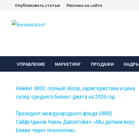
Перейти
Опубликовать статью
Реклама на сайте
к
содержимому
УПРАВЛЕНИЕ
МАРКЕТИНГ
ПРОДАЖИ
КАДР
Hawker 4000: полный обзор, характеристики и цена
супер-среднего бизнес-джета на 2026 год
Президент международного фонда UWRO
Сайфутдинов Наиль Давлятович: «Мы делаем веру
ближе через технологии»