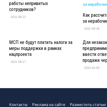
работы непривитых
сотрудников?
Как рассчит
2021-06-22
за нерабочи
2021-04-26
МСП не будут платить налоги за
Для незако
меры поддержки в рамках
предприним
нацпроекта
ввести отве
продажи чер
2021-06-17
2022-02-04
Контакты
Реклама на сайте
Разместить статью