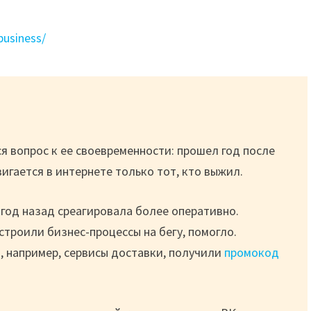
business/
я вопрос к ее своевременности: прошел год после
вигается в интернете только тот, кто выжил.
 год назад среагировала более оперативно.
троили бизнес-процессы на бегу, помогло.
, например, сервисы доставки, получили
промокод