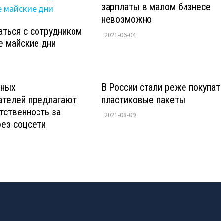
зарплаты в малом бизнесе
невозможно
аться с сотрудником
2021-06-04
е майские дни
нных
В России стали реже покупат
ателей предлагают
пластиковые пакеты
тственность за
2021-08-09
ез соцсети