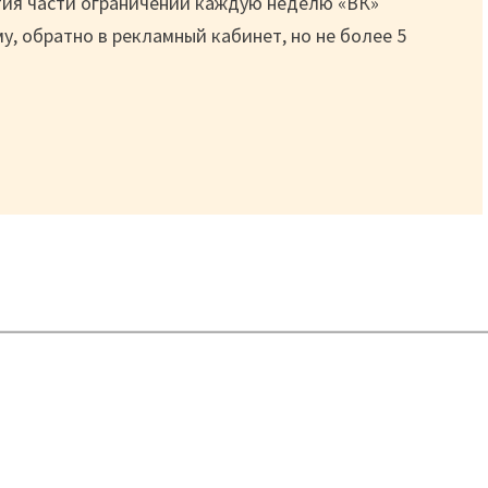
ятия части ограничений каждую неделю «ВК»
у, обратно в рекламный кабинет, но не более 5