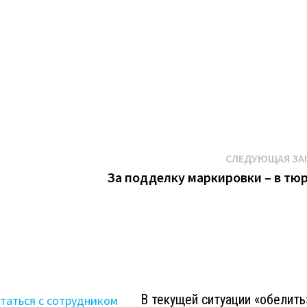
К
СЛЕДУЮЩАЯ ЗА
За подделку маркировки – в тю
В текущей ситуации «обелить