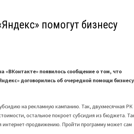
«Яндекс» помогут бизнесу
К
а «ВКонтакте» появилось сообщение о том, что
ндекс» договорились об очередной помощи бизнесу
 субсидию на рекламную кампанию. Так, двухмесячная РК
 стоимости, остальное покроет субсидия из бюджета. Т
ия интернет-продвижению. Пройти программу может сам