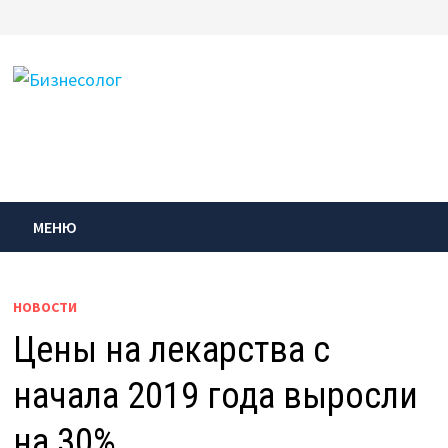
Перейти
к
содержимому
МЕНЮ
НОВОСТИ
Цены на лекарства с
начала 2019 года выросли
на 30%