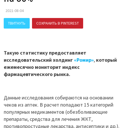
2021-08-04
ТВИТНУТЬ
СОХРАНИТЬ В PINTEREST
ПОДЕЛИТЬСЯ В ВК
Такую статистику предоставляет
исследовательский холдинг
«Ромир»
,
который
ежемесячно мониторит индекс
фармацевтического рынка.
Данные исследования собираются на основании
чеков из аптек. В расчет попадают 15 категорий
популярных медикаментов (обезболивающие
препараты, средства для лечения ЖКТ,
противопростудные лекарства, антисептики и др.).