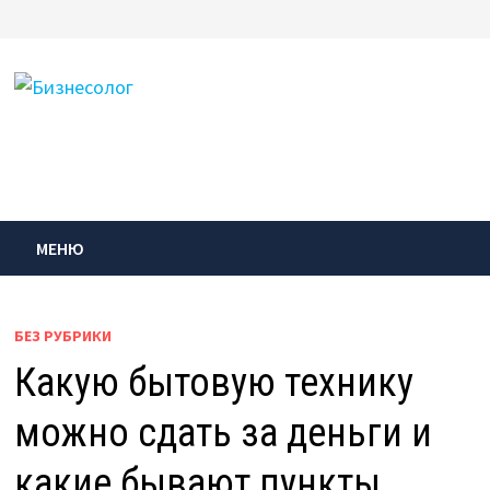
Перейти
к
содержимому
МЕНЮ
БЕЗ РУБРИКИ
Какую бытовую технику
можно сдать за деньги и
какие бывают пункты