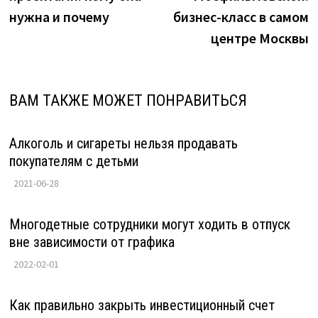
записям
нужна и почему
бизнес-класс в самом
центре Москвы
ВАМ ТАКЖЕ МОЖЕТ ПОНРАВИТЬСЯ
Алкоголь и сигареты нельзя продавать
покупателям с детьми
2021-06-28
Многодетные сотрудники могут ходить в отпуск
вне зависимости от графика
2022-02-01
Как правильно закрыть инвестиционный счет