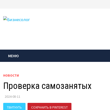
Перейти
к
содержимому
МЕНЮ
НОВОСТИ
Проверка самозанятых
2024-08-11
ТВИТНУТЬ
СОХРАНИТЬ В PINTEREST