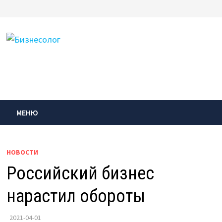
Перейти
к
содержимому
МЕНЮ
НОВОСТИ
Российский бизнес
нарастил обороты
2021-04-01