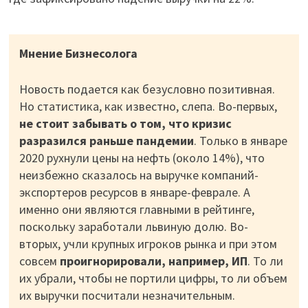
Мнение Бизнесолога
Новость подается как безусловно позитивная.
Но статистика, как известно, слепа. Во-первых,
не стоит забывать о том, что кризис
разразился раньше пандемии
. Только в январе
2020 рухнули цены на нефть (около 14%), что
неизбежно сказалось на выручке компаний-
экспортеров ресурсов в январе-феврале. А
именно они являются главными в рейтинге,
поскольку заработали львиную долю. Во-
вторых, учли крупных игроков рынка и при этом
совсем
проигнорировали, например, ИП
. То ли
их убрали, чтобы не портили цифры, то ли объем
их выручки посчитали незначительным.