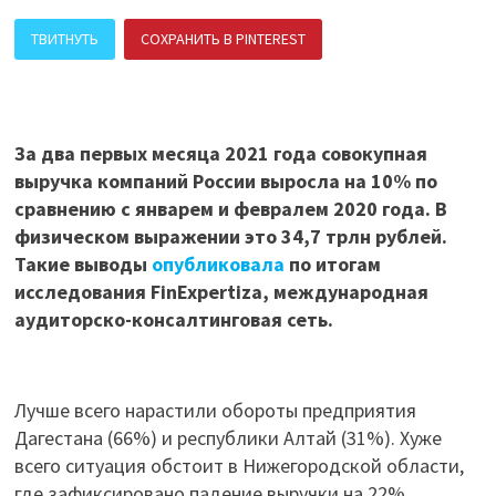
ТВИТНУТЬ
СОХРАНИТЬ В PINTEREST
ПОДЕЛИТЬСЯ В ВК
За два первых месяца 2021 года совокупная
выручка компаний России выросла на 10% по
сравнению с январем и февралем 2020 года. В
физическом выражении это 34,7 трлн рублей.
Такие выводы
опубликовала
по итогам
исследования FinExpertiza, международная
аудиторско-консалтинговая сеть.
Лучше всего нарастили обороты предприятия
Дагестана (66%) и республики Алтай (31%). Хуже
всего ситуация обстоит в Нижегородской области,
где зафиксировано падение выручки на 22%.