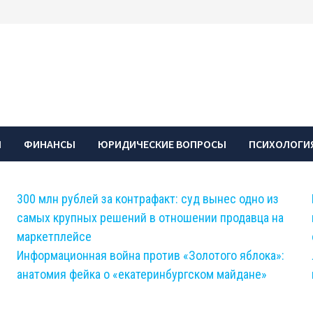
Ы
ФИНАНСЫ
ЮРИДИЧЕСКИЕ ВОПРОСЫ
ПСИХОЛОГИЯ
300 млн рублей за контрафакт: суд вынес одно из
самых крупных решений в отношении продавца на
маркетплейсе
Информационная война против «Золотого яблока»:
анатомия фейка о «екатеринбургском майдане»