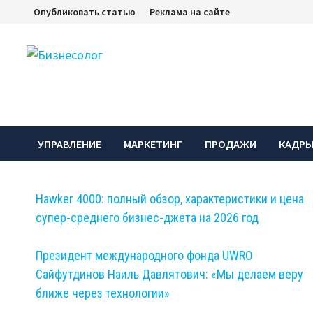
Перейти
Опубликовать статью
Реклама на сайте
к
содержимому
УПРАВЛЕНИЕ
МАРКЕТИНГ
ПРОДАЖИ
КАДР
Hawker 4000: полный обзор, характеристики и цена
супер-среднего бизнес-джета на 2026 год
Президент международного фонда UWRO
Сайфутдинов Наиль Давлятович: «Мы делаем веру
ближе через технологии»