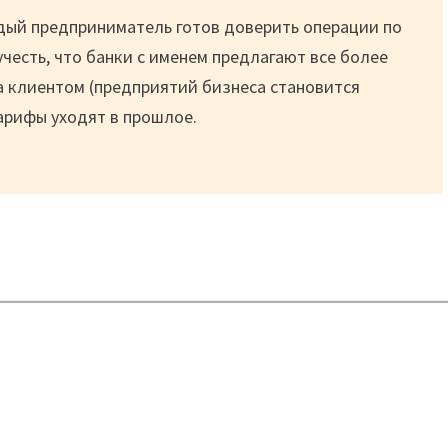
дый предприниматель готов доверить операции по
учесть, что банки с именем предлагают все более
за клиентом (предприятий бизнеса становится
тарифы уходят в прошлое.