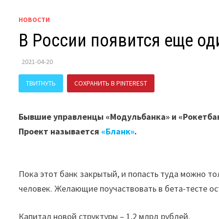
НОВОСТИ
В России появится еще од
2021-04-20
ТВИТНУТЬ
СОХРАНИТЬ В PINTEREST
ПОДЕЛИТЬСЯ В В
Бывшие управленцы «Модульбанка» и «Рокетбан
Проект называется
«Бланк»
.
Пока этот банк закрытый, и попасть туда можно т
человек. Желающие поучаствовать в бета-тесте о
Капитал новой структуры – 1,2 млрд рублей.