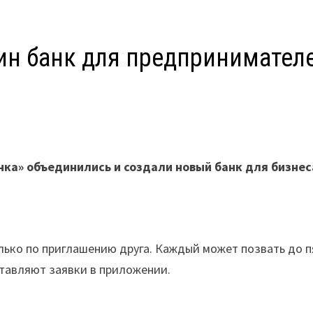
ин банк для предпринимател
К
ка» объединились и создали новый банк для бизнес
олько по приглашению друга. Каждый может позвать до 
ставляют заявки в приложении.