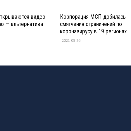
открываются видео
Корпорация МСП добилась
no — альтернатива
смягчения ограничений по
коронавирусу в 19 регионах
2021-09-26