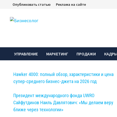
Перейти
Опубликовать статью
Реклама на сайте
к
содержимому
УПРАВЛЕНИЕ
МАРКЕТИНГ
ПРОДАЖИ
КАДР
Hawker 4000: полный обзор, характеристики и цена
супер-среднего бизнес-джета на 2026 год
Президент международного фонда UWRO
Сайфутдинов Наиль Давлятович: «Мы делаем веру
ближе через технологии»