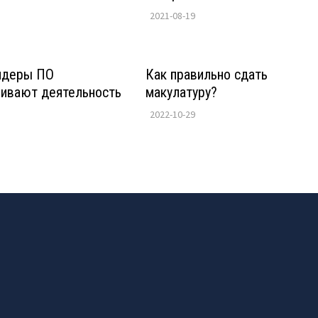
2021-08-19
идеры ПО
Как правильно сдать
ливают деятельность
макулатуру?
2022-10-29