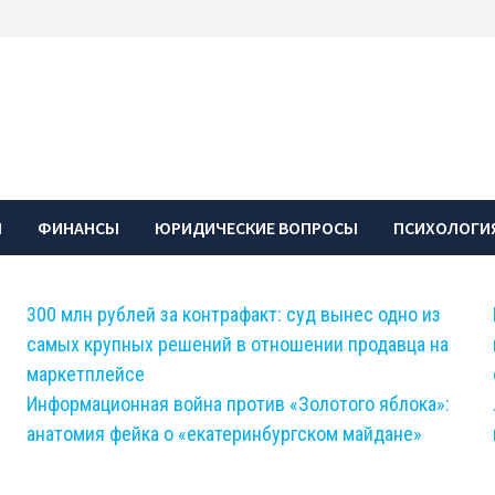
Ы
ФИНАНСЫ
ЮРИДИЧЕСКИЕ ВОПРОСЫ
ПСИХОЛОГИЯ
300 млн рублей за контрафакт: суд вынес одно из
самых крупных решений в отношении продавца на
маркетплейсе
Информационная война против «Золотого яблока»:
анатомия фейка о «екатеринбургском майдане»