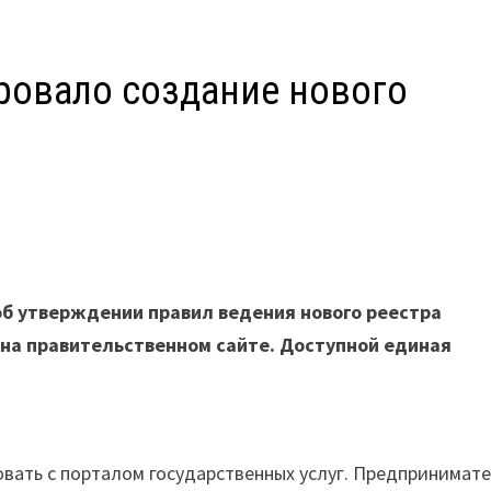
ровало создание нового
К
об утверждении правил ведения нового реестра
на правительственном сайте. Доступной единая
ать с порталом государственных услуг. Предпринимате