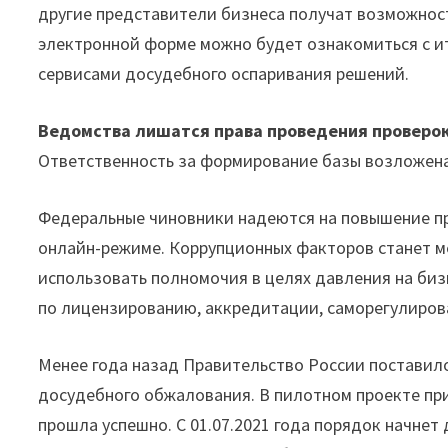
другие представители бизнеса получат возможност
электронной форме можно будет ознакомиться с и
сервисами досудебного оспаривания решений.
Ведомства лишатся права проведения проверок,
Ответственность за формирование базы возложена
Федеральные чиновники надеются на повышение пр
онлайн-режиме. Коррупционных факторов станет м
использовать полномочия в целях давления на би
по лицензированию, аккредитации, саморегулиров
Менее года назад Правительство России поставил
досудебного обжалования. В пилотном проекте при
прошла успешно. С 01.07.2021 года порядок начнет