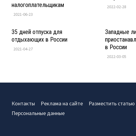
налогоплательщикам
2022-02-28
2021-06-23
35 дней отпуска для
Западные л
отдыхающих в России
приостанав
в России
2021-04-27
2022-03-05
Контакты
Реклама на сайте
Разместить статью
Персональные данные