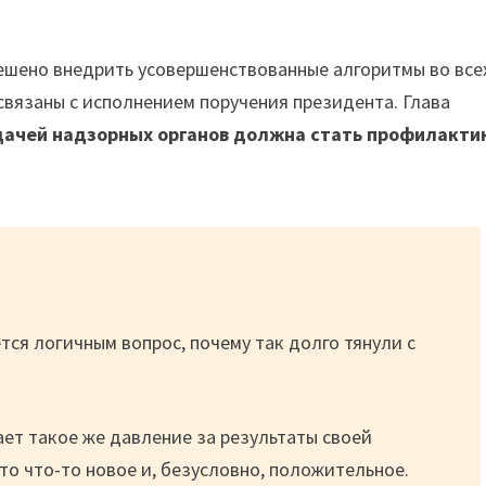
решено внедрить усовершенствованные алгоритмы во все
вязаны с исполнением поручения президента. Глава
дачей надзорных органов должна стать профилакти
тся логичным вопрос, почему так долго тянули с
ет такое же давление за результаты своей
это что-то новое и, безусловно, положительное.