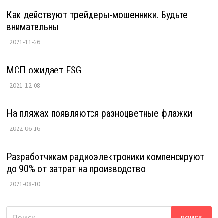
Как действуют трейдеры-мошенники. Будьте
внимательны
2021-11-26
МСП ожидает ESG
2021-12-08
На пляжах появляются разноцветные флажки
2022-06-16
Разработчикам радиоэлектроники компенсируют
до 90% от затрат на производство
2021-08-10
Найти: