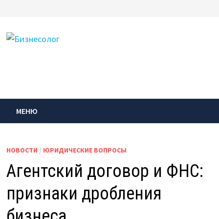
Перейти
к
содержимому
МЕНЮ
НОВОСТИ
/
ЮРИДИЧЕСКИЕ ВОПРОСЫ
Агентский договор и ФНС:
признаки дробления
бизнеса