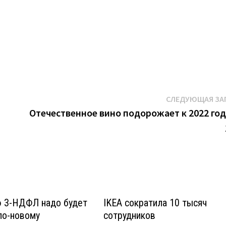
К
СЛЕДУЮЩАЯ ЗА
Отечественное вино подорожает к 2022 год
 3-НДФЛ надо будет
IKEA сократила 10 тысяч
по-новому
сотрудников