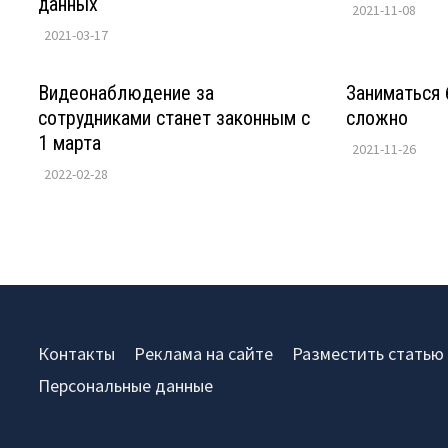
данных
2021-11-08
2021-03-17
Видеонаблюдение за
Заниматься 
сотрудниками станет законным с
сложно
1 марта
2021-11-26
2022-02-28
Контакты
Реклама на сайте
Разместить статью
Персональные данные