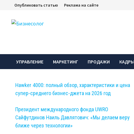
Перейти
Опубликовать статью
Реклама на сайте
к
содержимому
УПРАВЛЕНИЕ
МАРКЕТИНГ
ПРОДАЖИ
КАДР
Hawker 4000: полный обзор, характеристики и цена
супер-среднего бизнес-джета на 2026 год
Президент международного фонда UWRO
Сайфутдинов Наиль Давлятович: «Мы делаем веру
ближе через технологии»