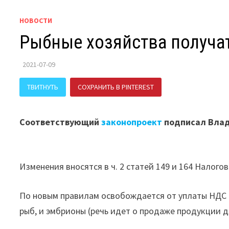
НОВОСТИ
Рыбные хозяйства получа
2021-07-09
ТВИТНУТЬ
СОХРАНИТЬ В PINTEREST
ПОДЕЛИТЬСЯ В В
Соответствующий
законопроект
подписал Влад
Изменения вносятся в ч. 2 статей 149 и 164 Налого
По новым правилам освобождается от уплаты НДС 
рыб, и эмбрионы (речь идет о продаже продукции 