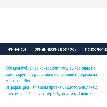
Ы
ФИНАНСЫ
ЮРИДИЧЕСКИЕ ВОПРОСЫ
ПСИХОЛОГИЯ
300 млн рублей за контрафакт: суд вынес одно из
самых крупных решений в отношении продавца на
маркетплейсе
Информационная война против «Золотого яблока»:
анатомия фейка о «екатеринбургском майдане»