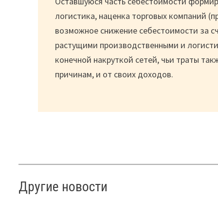
Оставшуюся часть себестоимости формир
логистика, наценка торговых компаний (п
возможное снижение себестоимости за сч
растущими производственными и логистич
конечной накруткой сетей, чьи траты так
причинам, и от своих доходов.
Другие новости