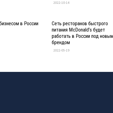
2022-10-14
бизнесом в России
Сеть ресторанов быстрого
питания McDonald’s будет
работать в России под новы
брендом
2022-05-19