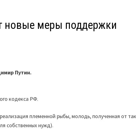
т новые меры поддержки
К
имир Путин.
вого кодекса РФ.
реализация племенной рыбы, молодь, полученная от та
для собственных нужд).