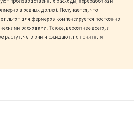
уют производственные расходы, переработка и
римерно в равных долях). Получается, что
ет льгот для фермеров компенсируется постоянно
ескими расходами. Также, вероятнее всего, и
же растут, чего они и ожидают, по понятным