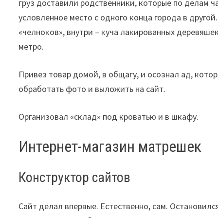
груз доставили родственники, которые по делам ча
условленное место с одного конца города в другой
«челноков», внутри – куча лакированных деревяше
метро.
Привез товар домой, в общагу, и осознал ад, кото
обработать фото и выложить на сайт.
Организовал «склад» под кроватью и в шкафу.
Интернет-магазин матрешек
Конструктор сайтов
Сайт делал впервые. Естественно, сам. Остановилс