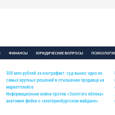
Ы
ФИНАНСЫ
ЮРИДИЧЕСКИЕ ВОПРОСЫ
ПСИХОЛОГИЯ
300 млн рублей за контрафакт: суд вынес одно из
самых крупных решений в отношении продавца на
маркетплейсе
Информационная война против «Золотого яблока»:
анатомия фейка о «екатеринбургском майдане»