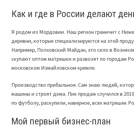
Как и где в России делают де
Я родом из Мордовии. Наш регион граничит с Ниж
деревни, которые специализируются на этой прод
Например, Полховский Майдан, это село в Вознес
скупают оптом матрешки и развозят по городам Ро
московском Измайловском кремле.
Производство прибыльное. Сам знаю людей, котор
машины и строят дома. Пик продаж случился в 201
по футболу, раскупили, наверное, всех матрешек Р
Мой первый бизнес-план