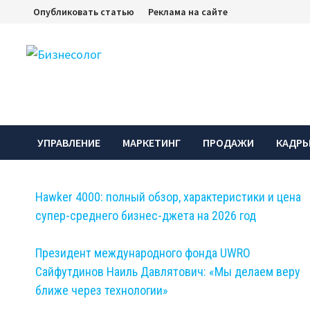
Перейти
Опубликовать статью
Реклама на сайте
к
содержимому
УПРАВЛЕНИЕ
МАРКЕТИНГ
ПРОДАЖИ
КАДР
Hawker 4000: полный обзор, характеристики и цена
супер-среднего бизнес-джета на 2026 год
Президент международного фонда UWRO
Сайфутдинов Наиль Давлятович: «Мы делаем веру
ближе через технологии»