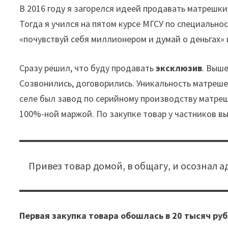
В 2016 году я загорелся идеей продавать матрешки
Тогда я учился на пятом курсе МГСУ по специально
«почувствуй себя миллионером и думай о деньгах» 
Сразу решил, что буду продавать
эксклюзив
. Выш
Созвонились, договорились. Уникальность матреше
селе был завод по серийному производству матреше
100%-ной маржой. По закупке товар у частников в
Привез товар домой, в общагу, и осознал 
Первая закупка товара обошлась в 20 тысяч ру