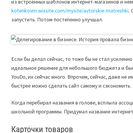
из встроенных шаблонов интернет-магазинов и не
kotenkovm.wixsite.com/mysite/avtorskie-
matreshki
.
запустить. Потом постепенно улучшал.
Если бы делал сейчас, то тоже бы не стал усиленно
идеальное решение для небольшого бюджета и быст
YouDo, их сейчас много. Впрочем, сейчас, даже не 
быстрее можно сделать сайт самому и сэкономить.
Когда перебирал названия в голове, всплыла ассо
школьной программы. Придумал название интернет
Карточки товаров