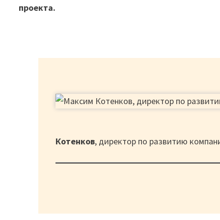
проекта.
Котенков
, директор по развитию компа