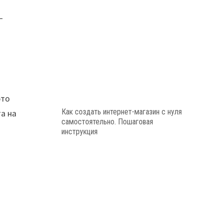
–
это
Как создать интернет-магазин с нуля
а на
самостоятельно. Пошаговая
инструкция