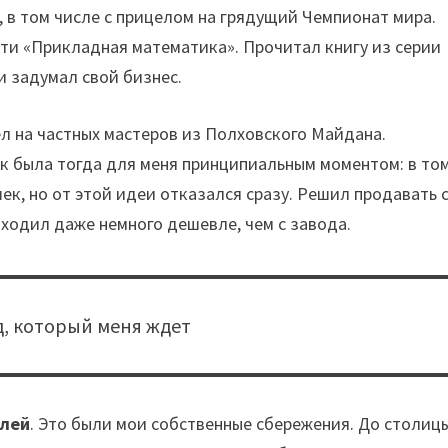
, в том числе с прицелом на грядущий Чемпионат мира.
сти «Прикладная математика». Прочитал книгу из серии
и задумал свой бизнес.
ел на частных мастеров из Полховского Майдана.
к была тогда для меня принципиальным моментом: в то
к, но от этой идеи отказался сразу. Решил продавать 
ыходил даже немного дешевле, чем с завода.
ад, который меня ждет
блей
. Это были мои собственные сбережения. До столиц