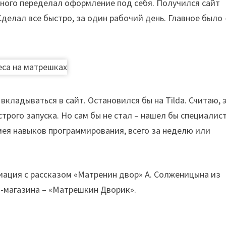
много переделал оформление под себя. Получился сайт
 Сделал все быстро, за один рабочий день. Главное было 
 вкладываться в сайт. Остановился бы на Tilda. Считаю, 
рого запуска. Но сам бы не стал – нашел бы специалист
имея навыков программирования, всего за неделю или
циация с рассказом «Матренин двор» А. Солженицына из
-магазина – «Матрешкин Дворик».