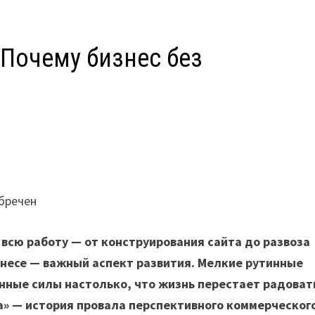
 Почему бизнес без
К
всю работу — от конструирования сайта до развоза
знесе — важный аспект развития. Мелкие рутинные
ные силы настолько, что жизнь перестает радовать
а» — история провала перспективного коммерческог