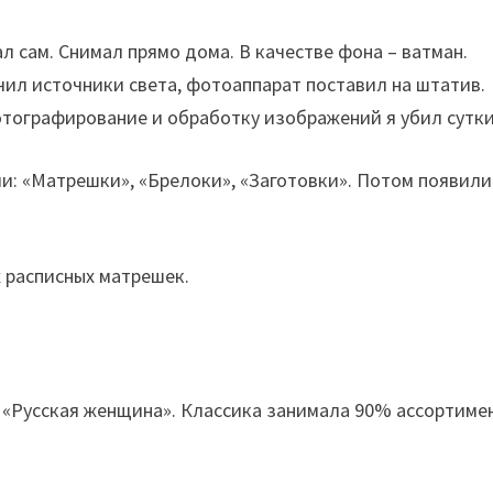
л сам. Снимал прямо дома. В качестве фона – ватман.
чил источники света, фотоаппарат поставил на штатив.
отографирование и обработку изображений я убил сутки
и: «Матрешки», «Брелоки», «Заготовки». Потом появили
 расписных матрешек.
«Русская женщина». Классика занимала 90% ассортимен