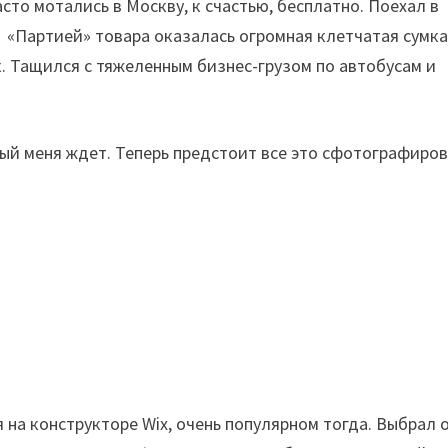
сто мотались в Москву, к счастью, бесплатно. Поехал в
. «Партией» товара оказалась огромная клетчатая сумк
к. Тащился с тяжеленным бизнес-грузом по автобусам и
рый меня ждет. Теперь предстоит все это сфотографиров
я на конструкторе Wix, очень популярном тогда. Выбрал 