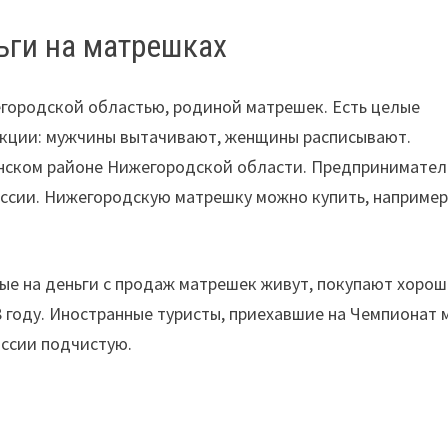
ньги на матрешках
егородской областью, родиной матрешек. Есть целые
укции: мужчины вытачивают, женщины расписывают.
енском районе Нижегородской области. Предпринимате
ссии. Нижегородскую матрешку можно купить, например
ые на деньги с продаж матрешек живут, покупают хоро
8 году. Иностранные туристы, приехавшие на Чемпионат 
оссии подчистую.