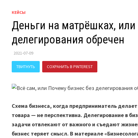
КЕЙСЫ
Деньги на матрёшках, или
делегирования обречен
2021-07-09
ТВИТНУТЬ
СОХРАНИТЬ В PINTEREST
ПОДЕЛИТЬСЯ В В
Схема бизнеса, когда предприниматель делает 
товара — не перспективна. Делегирование в би
задачи отвлекают от важного и съедают жизнен
бизнес теряет смысл. В материале «Бизнесолог