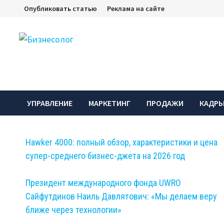
Перейти
Опубликовать статью
Реклама на сайте
к
содержимому
УПРАВЛЕНИЕ
МАРКЕТИНГ
ПРОДАЖИ
КАДР
Hawker 4000: полный обзор, характеристики и цена
супер-среднего бизнес-джета на 2026 год
Президент международного фонда UWRO
Сайфутдинов Наиль Давлятович: «Мы делаем веру
ближе через технологии»