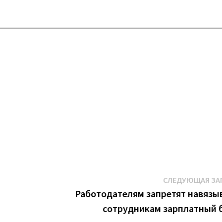
К
СЛЕДУЮЩАЯ ЗА
й
Работодателям запретят навязы
сотрудникам зарплатный 