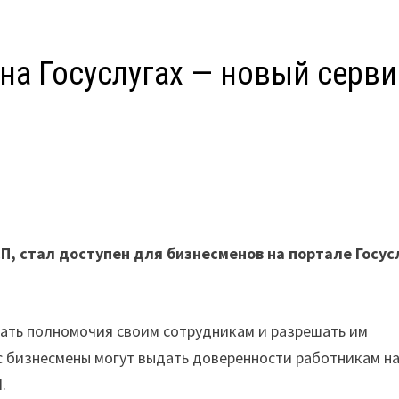
на Госуслугах — новый серви
К
, стал доступен для бизнесменов на портале Госус
ать полномочия своим сотрудникам и разрешать им
с бизнесмены могут выдать доверенности работникам н
.