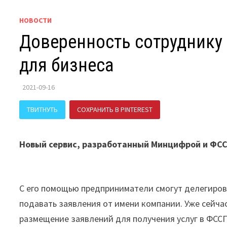
НОВОСТИ
Доверенность сотруднику 
для бизнеса
2021-09-16
ТВИТНУТЬ
СОХРАНИТЬ В PINTEREST
ПОДЕЛИТЬСЯ В В
Новый сервис, разработанный Минцифрой и ФССП
С его помощью предприниматели смогут делегиров
подавать заявления от имени компании. Уже сейча
размещение заявлений для получения услуг в ФССП