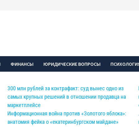
Ы
ФИНАНСЫ
ЮРИДИЧЕСКИЕ ВОПРОСЫ
ПСИХОЛОГИЯ
300 млн рублей за контрафакт: суд вынес одно из
самых крупных решений в отношении продавца на
маркетплейсе
Информационная война против «Золотого яблока»:
анатомия фейка о «екатеринбургском майдане»