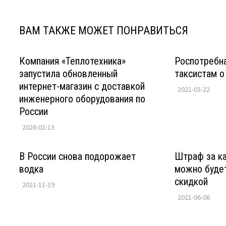
ВАМ ТАКЖЕ МОЖЕТ ПОНРАВИТЬСЯ
Компания «Теплотехника»
Роспотребн
запустила обновленный
таксистам о
интернет-магазин с доставкой
2021-03-22
инженерного оборудования по
России
2026-02-13
В России снова подорожает
Штраф за к
водка
можно будет
скидкой
2021-11-19
2021-06-06