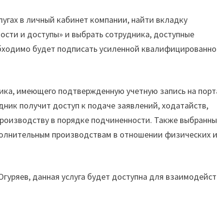
лугах в личный кабинет компании, найти вкладку
ости и доступы» и выбрать сотрудника, доступные
обходимо будет подписать усиленной квалифицированн
ика, имеющего подтвержденную учетную запись на порт
дник получит доступ к подаче заявлений, ходатайств,
производству в порядке подчиненности. Также выбранн
олнительным производствам в отношении физических 
гуряев, данная услуга будет доступна для взаимодейс