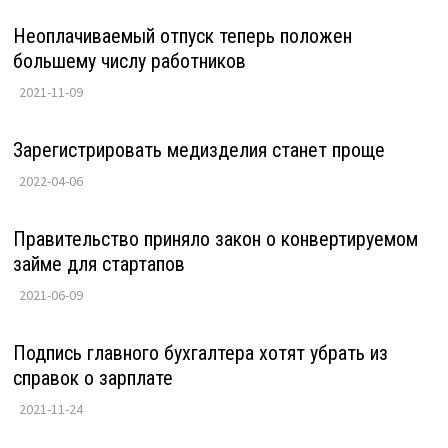
Неоплачиваемый отпуск теперь положен
большему числу работников
2021-11-09
Зарегистрировать медизделия станет проще
2022-04-06
Правительство приняло закон о конвертируемом
займе для стартапов
2021-06-09
Подпись главного бухгалтера хотят убрать из
справок о зарплате
2021-11-24