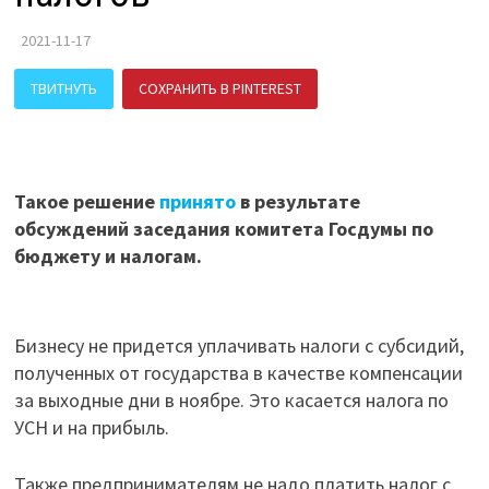
2021-11-17
ТВИТНУТЬ
СОХРАНИТЬ В PINTEREST
ПОДЕЛИТЬСЯ В ВК
Такое решение
принято
в результате
обсуждений заседания комитета Госдумы по
бюджету и налогам.
Бизнесу не придется уплачивать налоги с субсидий,
полученных от государства в качестве компенсации
за выходные дни в ноябре. Это касается налога по
УСН и на прибыль.
Также предпринимателям не надо платить налог с