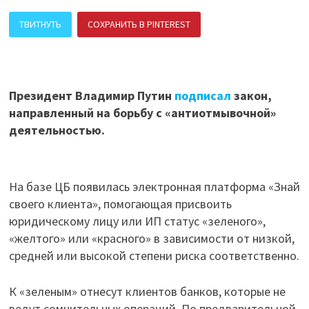
ТВИТНУТЬ
СОХРАНИТЬ В PINTEREST
ПОДЕЛИТЬСЯ В ВК
Президент Владимир Путин
подписал
закон,
направленный на борьбу с «антиотмывочной»
деятельностью.
На базе ЦБ появилась электронная платформа «Знай
своего клиента», помогающая присвоить
юридическому лицу или ИП статус «зеленого»,
«желтого» или «красного» в зависимости от низкой,
средней или высокой степени риска соответственно.
К «зеленым» отнесут клиентов банков, которые не
ведут сомнительных операций. По предварительной