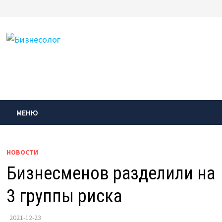
Перейти
к
содержимому
МЕНЮ
НОВОСТИ
Бизнесменов разделили на
3 группы риска
2021-12-23