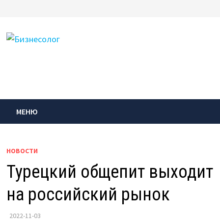
Перейти
к
содержимому
МЕНЮ
НОВОСТИ
Турецкий общепит выходит
на российский рынок
2022-11-03