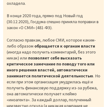
охладела.
В конце 2020 года, прямо под Новый год
(30.12.2020), Госдума спешно приняла поправки в
закон «О СМИ» (481-ФЗ).
Согласно правкам, любое СМИ, которое каким-
либо образом
обращается к органам власти
(иногда надо получить комментарий, без этого
никак) или
позволяет себе высказать
критическое замечание по поводу того или
иного решения властей, автоматически
занимается политической деятельностью
. Но
если при этом организация умудрилась ещё и
получить финансовую поддержку из-за рубежа,
она автоматически получает клеймо
«иноагента». За каждый доллар, полученный
неизвестно откуда (а никакая компания не