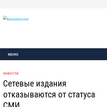
Перейти
к
содержимому
МЕНЮ
НОВОСТИ
Сетевые издания
отказываются от статуса
СМИ