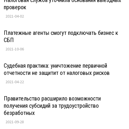
Налоговая служба уточнила основания выездных
проверок
2021-04-02
Платежные агенты смогут подключать бизнес к
СБП
2021-10-06
Судебная практика: уничтожение первичной
отчетности не защитит от налоговых рисков
2021-04-22
Правительство расширило возможности
получения субсидий за трудоустройство
безработных
2021-09-28