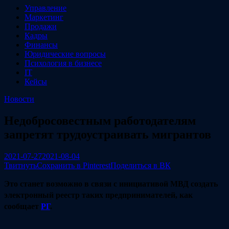
Управление
Маркетинг
Продажи
Кадры
Финансы
Юридические вопросы
Психология в бизнесе
IT
Кейсы
Новости
Недобросовестным работодателям
запретят трудоустраивать мигрантов
2021-07-27
2021-08-04
Твитнуть
Сохранить в Pinterest
Поделиться в ВК
Это станет возможно в связи с инициативой МВД создать
электронный реестр таких предпринимателей, как
сообщает
РГ
.