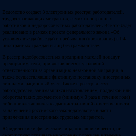
Ведомство создаст 3 электронных реестра: работодателей,
трудоустраивающих мигрантов, самих иностранных
работников и недобросовестных работодателей. Все это будет
реализовано в рамках проекта федерального закона «Об
условиях въезда (выезда) и пребывания (проживания) в РФ
иностранных граждан и лиц без гражданства».
В реестр недобросовестных предпринимателей попадут
предприниматели, привлекавшиеся к уголовной
ответственности за организацию незаконной миграции, а
также осуществлявшие фиктивную постановку иностранных
лиц на миграционный учет. Также в реестр внесут
работодателей, занимавшихся изготовлением, подделкой или
оборотом таких документов (минимум 3 раза в течение года)
либо привлекавшихся к административной ответственности
за нарушения российского законодательства в части
привлечения иностранных трудовых мигрантов.
Юридические и физические лица, попавшие в реестр, не
смогут трудоустраивать иностранных граждан в течение