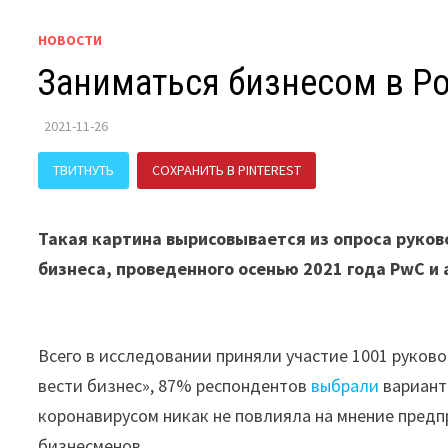
НОВОСТИ
Заниматься бизнесом в Р
2021-11-26
ТВИТНУТЬ
СОХРАНИТЬ В PINTEREST
ПОДЕЛИТЬСЯ В В
Такая картина вырисовывается из опроса руков
бизнеса, проведенного осенью 2021 года PwC 
Всего в исследовании приняли участие 1001 руково
вести бизнес», 87% респондентов
выбрали
варианты
коронавирусом никак не повлияла на мнение предп
бизнесменов.