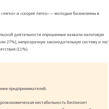
«легко» и «скорее легко» — молодые бизнесмены в
льской деятельности опрошенные назвали налоговую
тили 27%), непрозрачную законодательную систему и час
ятствия (11%).
оение предпринимателей.
акроэкономическая нестабильность беспокоит