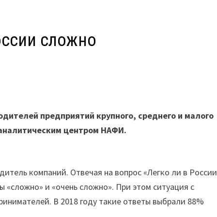
оссии сложно
К
одителей предприятий крупного, среднего и малого
и аналитическим центром НАФИ.
дитель компаний. Отвечая на вопрос «Легко ли в Росси
 «сложно» и «очень сложно». При этом ситуация с
ринимателей. В 2018 году такие ответы выбрали 88%