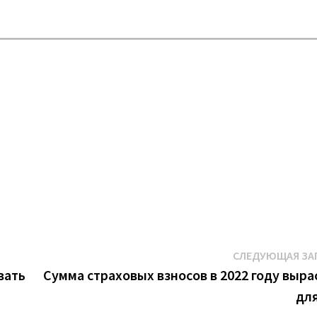
К
СЛЕДУЮЩАЯ ЗА
вать
Сумма страховых взносов в 2022 году выра
дл