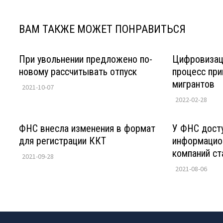
ВАМ ТАКЖЕ МОЖЕТ ПОНРАВИТЬСЯ
При увольнении предложено по-
Цифровизаци
новому рассчитывать отпуск
процесс при
мигрантов
2021-10-07
2022-02-28
ФНС внесла изменения в формат
У ФНС досту
для регистрации ККТ
информацио
компаний с
2021-09-28
2021-08-06