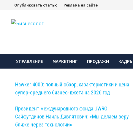
Перейти
Опубликовать статью
Реклама на сайте
к
содержимому
УПРАВЛЕНИЕ
МАРКЕТИНГ
ПРОДАЖИ
КАДР
Hawker 4000: полный обзор, характеристики и цена
супер-среднего бизнес-джета на 2026 год
Президент международного фонда UWRO
Сайфутдинов Наиль Давлятович: «Мы делаем веру
ближе через технологии»