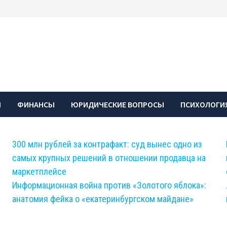
Ы
ФИНАНСЫ
ЮРИДИЧЕСКИЕ ВОПРОСЫ
ПСИХОЛОГИЯ
300 млн рублей за контрафакт: суд вынес одно из
самых крупных решений в отношении продавца на
маркетплейсе
Информационная война против «Золотого яблока»:
анатомия фейка о «екатеринбургском майдане»