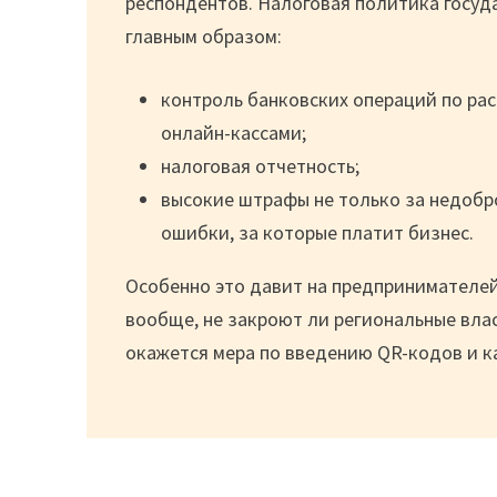
респондентов. Налоговая политика госуд
главным образом:
контроль банковских операций по рас
онлайн-кассами;
налоговая отчетность;
высокие штрафы не только за недобро
ошибки, за которые платит бизнес.
Особенно это давит на предпринимателей
вообще, не закроют ли региональные вла
окажется мера по введению QR-кодов и к