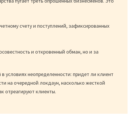
арства пугает треть опрошенных бизнесменов. Это
четному счету и поступлений, зафиксированных
совестность и откровенный обман, но и за
 в условиях неопределенности: придет ли клиент
сти на очередной локдаун, насколько жесткой
ак отреагируют клиенты.