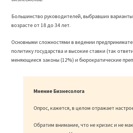
Большинство руководителей, выбравших варианты 
возрасте от 18 до 34 лет.
Основными сложностями в ведении предпринимате
политику государства и высокие ставки (так отве
меняющиеся законы (12%) и бюрократические преп
Мнение Бизнесолога
Опрос, кажется, в целом отражает настр
Обратим внимание, что не кризис и не м