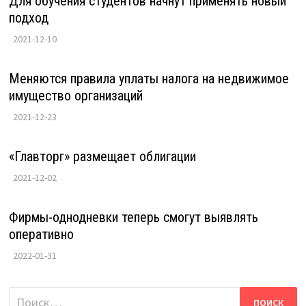
Для обучения студентов начнут применять новый
подход
2021-12-10
Меняются правила уплаты налога на недвижимое
имущество организаций
2021-12-23
«Главторг» размещает облигации
2021-12-02
Фирмы-однодневки теперь смогут выявлять
оперативно
2022-01-31
Найти: