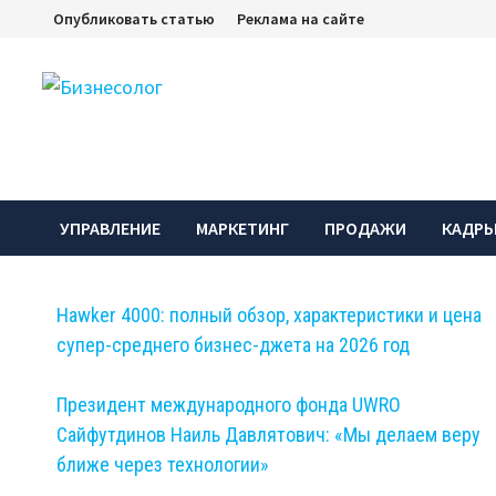
Перейти
Опубликовать статью
Реклама на сайте
к
содержимому
УПРАВЛЕНИЕ
МАРКЕТИНГ
ПРОДАЖИ
КАДР
Hawker 4000: полный обзор, характеристики и цена
супер-среднего бизнес-джета на 2026 год
Президент международного фонда UWRO
Сайфутдинов Наиль Давлятович: «Мы делаем веру
ближе через технологии»