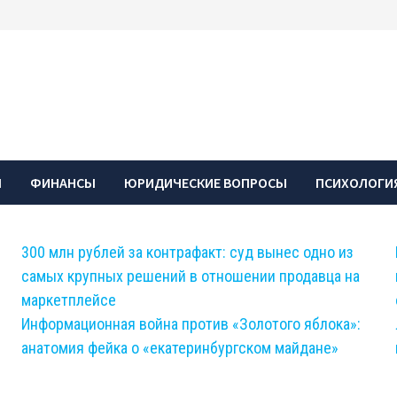
Ы
ФИНАНСЫ
ЮРИДИЧЕСКИЕ ВОПРОСЫ
ПСИХОЛОГИЯ
300 млн рублей за контрафакт: суд вынес одно из
самых крупных решений в отношении продавца на
маркетплейсе
Информационная война против «Золотого яблока»:
анатомия фейка о «екатеринбургском майдане»