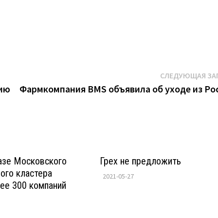
К
СЛЕДУЮЩАЯ ЗА
сию
Фармкомпания BMS объявила об уходе из Ро
азе Московского
Грех не предложить
ого кластера
2021-05-27
ее 300 компаний