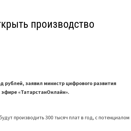
ткрыть производство
К
рд рублей, заявил министр цифрового развития
м эфире «ТатарстанОнлайн».
 будут производить 300 тысяч плат в год, с потенциалом