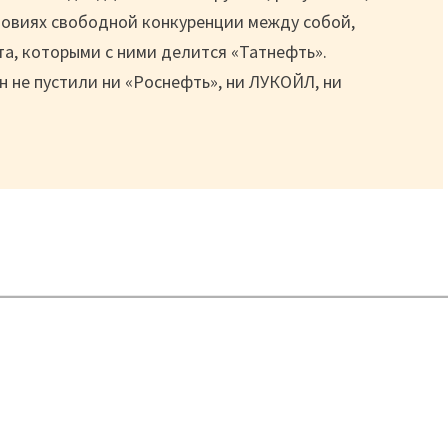
словиях свободной конкуренции между собой,
та, которыми с ними делится «Татнефть».
 не пустили ни «Роснефть», ни ЛУКОЙЛ, ни