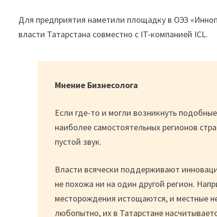
Для предприятия наметили площадку в ОЭЗ «Инноп
власти Татарстана совместно с IT-компанией ICL.
Мнение Бизнесолога
Если где-то и могли возникнуть подобные
наиболее самостоятельных регионов стран
пустой звук.
Власти всячески поддерживают инноваци
не похожа ни на один другой регион. Нап
месторождения истощаются, и местные н
любопытно, их в Татарстане насчитываетс