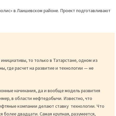
олис» в Лаишевском районе. Проект подготавливают
 инициативы, то только в Татарстане, одном из
ы, где расчет на развитие и технологии — не
онные начинания, да и вообще модель развития
ример, в области нефтедобычи. Известно, что
ефтяные компании делают ставку технологии. Что
я более двадцати. Самая крупная, разумеется,