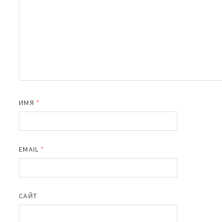
ИМЯ
*
EMAIL
*
САЙТ