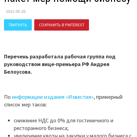
2021-05-26
ТВИТНУТЬ
СОХРАНИТЬ В PINTEREST
ПОДЕЛИТЬСЯ В ВК
Перечень разработала рабочая группа под
руководством вице-премьера РФ Андрея
Белоусова.
По
информации издания «Известия»
, примерный
список мер таков:
снижение НДС до 0% для гостиничного и
ресторанного бизнеса;
увеличение квоты на закупки у малого бизнеса с