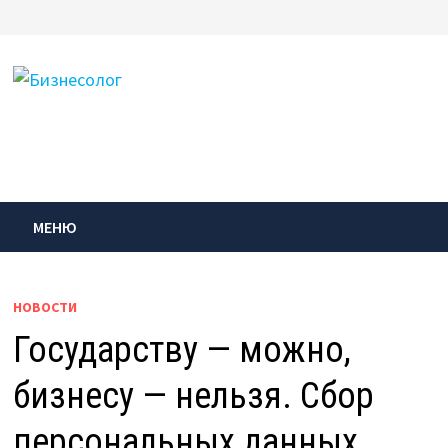
Перейти
к
содержимому
МЕНЮ
НОВОСТИ
Государству — можно,
бизнесу — нельзя. Сбор
персональных данных