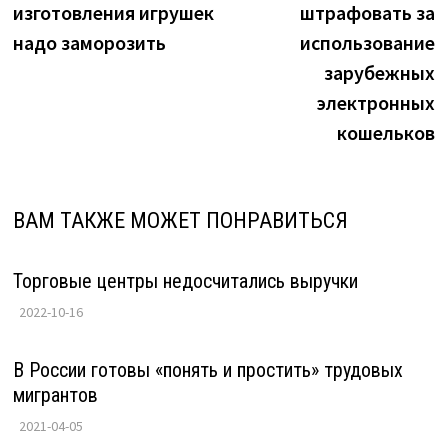
изготовления игрушек
штрафовать за
записям
надо заморозить
использование
зарубежных
электронных
кошельков
ВАМ ТАКЖЕ МОЖЕТ ПОНРАВИТЬСЯ
Торговые центры недосчитались выручки
2022-10-16
В России готовы «понять и простить» трудовых
мигрантов
2021-04-05