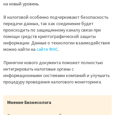
на новый уровень.
В налоговой особенно подчеркивают безопасность
передачи данных, так как соединение будет
происходить по защищенному каналу связи при
помощи средств криптографической защиты
информации. Данные о технологии взаимодействия
можно найти на
сайте ФНС
.
Принятие нового документа поможет полностью
интегрировать налоговые органы с
информационными системами компаний и улучшить
процедуру проведения налогового мониторинга.
Мнение Бизнесолога