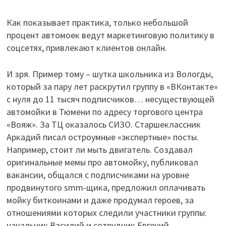
Как показывает практика, только небольшой
процент автомоек ведут маркетинговую политику в
соцсетях, привлекают клиентов онлайн.
И зря. Пример тому – шутка школьника из Вологды,
который за пару лет раскрутил группу в «ВКонтакте»
с нуля до 11 тысяч подписчиков… несуществующей
автомойки в Тюмени по адресу торгового центра
«Вояж». За ТЦ оказалось СИЗО. Старшеклассник
Аркадий писал остроумные «экспертные» посты.
Например, стоит ли мыть двигатель. Создавал
оригинальные мемы про автомойку, публиковал
вакансии, общался с подписчиками на уровне
продвинутого smm-щика, предложил оплачивать
мойку биткоинами и даже продумал героев, за
отношениями которых следили участники группы:
начальник Василий и сотрудник Евгений.