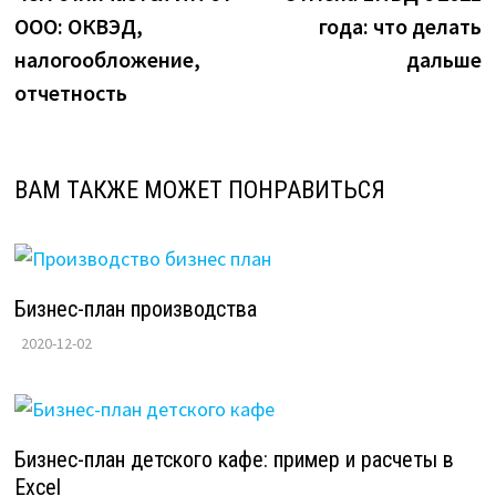
по
ООО: ОКВЭД,
года: что делать
записям
налогообложение,
дальше
отчетность
ВАМ ТАКЖЕ МОЖЕТ ПОНРАВИТЬСЯ
Бизнес-план производства
2020-12-02
Бизнес-план детского кафе: пример и расчеты в
Excel