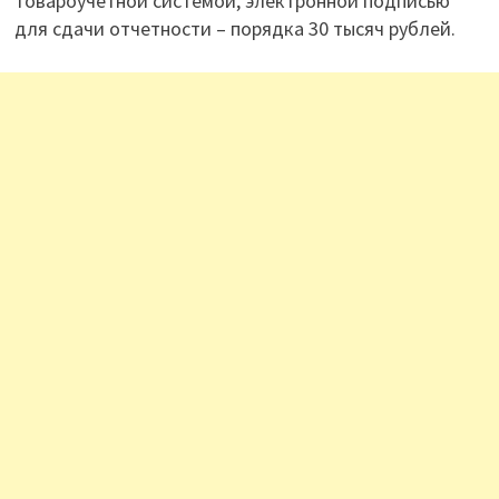
товароучетной системой, электронной подписью
для сдачи отчетности – порядка 30 тысяч рублей.