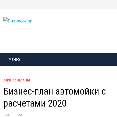
Перейти
к
содержимому
МЕНЮ
БИЗНЕС-ПЛАНЫ
Бизнес-план автомойки с
расчетами 2020
2020-11-20