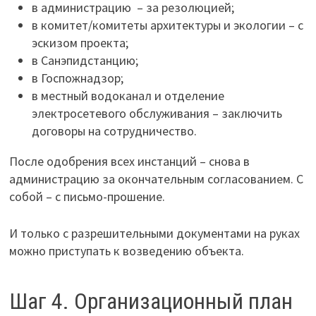
в администрацию – за резолюцией;
в комитет/комитеты архитектуры и экологии – с
эскизом проекта;
в Санэпидстанцию;
в Госпожнадзор;
в местный водоканал и отделение
электросетевого обслуживания – заключить
договоры на сотрудничество.
После одобрения всех инстанций – снова в
администрацию за окончательным согласованием. С
собой – с письмо-прошение.
И только с разрешительными документами на руках
можно приступать к возведению объекта.
Шаг 4. Организационный план