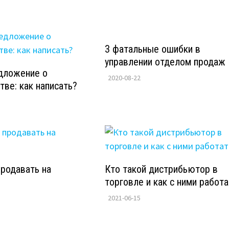
3 фатальные ошибки в
управлении отделом продаж
дложение о
2020-08-22
тве: как написать?
продавать на
Кто такой дистрибьютор в
торговле и как с ними работа
2021-06-15