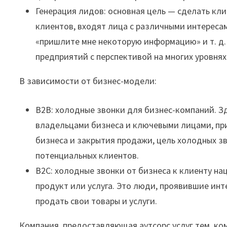
Генерация лидов: основная цель — сделать кл
клиентов, входят лица с различными интересам
«пришлите мне некоторую информацию» и т. д.
предприятий с перспективой на многих уровнях
В зависимости от бизнес-модели:
B2B: холодные звонки для бизнес-компаний. З
владельцами бизнеса и ключевыми лицами, п
бизнеса и закрытия продажи, цель холодных з
потенциальных клиентов.
B2C: холодные звонки от бизнеса к клиенту н
продукт или услуга. Это люди, проявившие инте
продать свои товары и услуги.
Компания, предоставляющая аутсорс услуг тем, ко