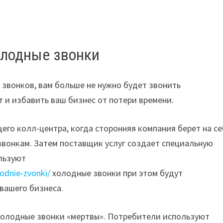
олодные звонки
 звонков, вам больше не нужно будет звонить
 и избавить ваш бизнес от потери времени.
его колл-центра, когда сторонняя компания берет на с
звонкам. Затем поставщик услуг создает специальную
льзуют
lodnie-zvonki/
холодные звонки при этом будут
вашего бизнеса.
холодные звонки «мертвы». Потребители используют