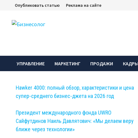
Перейти
Опубликовать статью
Реклама на сайте
к
содержимому
УПРАВЛЕНИЕ
МАРКЕТИНГ
ПРОДАЖИ
КАДР
Hawker 4000: полный обзор, характеристики и цена
супер-среднего бизнес-джета на 2026 год
Президент международного фонда UWRO
Сайфутдинов Наиль Давлятович: «Мы делаем веру
ближе через технологии»