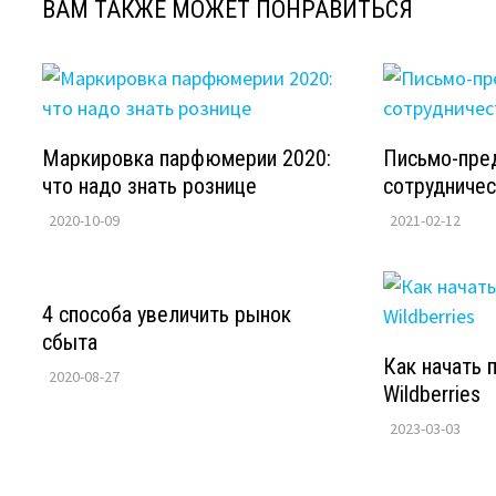
ВАМ ТАКЖЕ МОЖЕТ ПОНРАВИТЬСЯ
Маркировка парфюмерии 2020:
Письмо-пре
что надо знать рознице
сотрудничес
2020-10-09
2021-02-12
4 способа увеличить рынок
сбыта
Как начать 
2020-08-27
Wildberries
2023-03-03