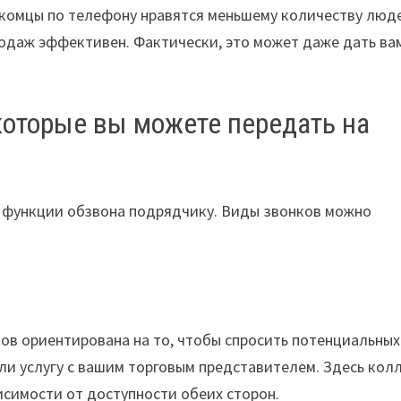
акомцы по телефону нравятся меньшему количеству люд
продаж эффективен. Фактически, это может даже дать ва
 которые вы можете передать на
 функции обзвона подрядчику. Виды звонков можно
ков ориентирована на то, чтобы спросить потенциальных
ли услугу с вашим торговым представителем. Здесь колл
исимости от доступности обеих сторон.