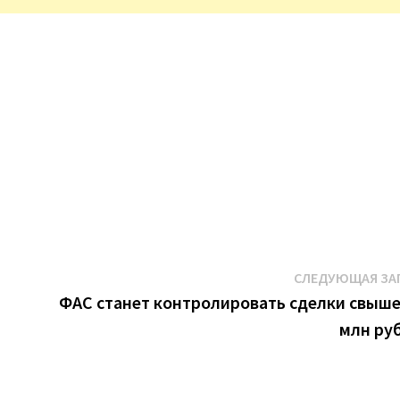
К
СЛЕДУЮЩАЯ ЗА
ФАС станет контролировать сделки свыше
млн ру