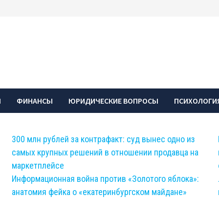
Ы
ФИНАНСЫ
ЮРИДИЧЕСКИЕ ВОПРОСЫ
ПСИХОЛОГИЯ
300 млн рублей за контрафакт: суд вынес одно из
самых крупных решений в отношении продавца на
маркетплейсе
Информационная война против «Золотого яблока»:
анатомия фейка о «екатеринбургском майдане»