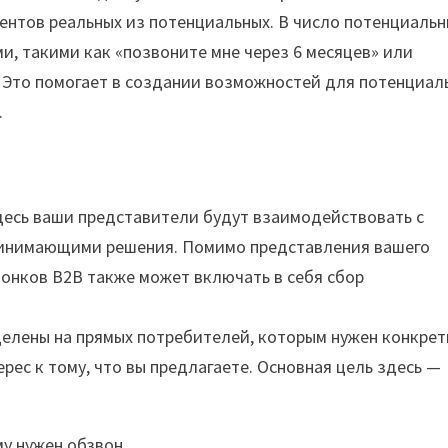
иентов реальных из потенциальных. В число потенциаль
и, такими как «позвоните мне через 6 месяцев» или
 Это помогает в создании возможностей для потенциал
.
десь ваши представители будут взаимодействовать с
ринимающими решения. Помимо представления вашего
вонков B2B также может включать в себя сбор
ацелены на прямых потребителей, которым нужен конкре
рес к тому, что вы предлагаете. Основная цель здесь —
му нужен обзвон