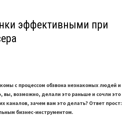
онки эффективными при
сера
К
акомы с процессом обзвона незнакомых людей и
, вы, возможно, делали это раньше и сочли это
х каналов, зачем вам это делать? Ответ прост:
льным бизнес-инструментом.