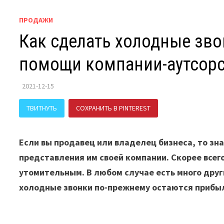
ПРОДАЖИ
Как сделать холодные зв
помощи компании-аутсор
2021-12-15
ТВИТНУТЬ
СОХРАНИТЬ В PINTEREST
ПОДЕЛИТЬСЯ В В
Если вы продавец или владелец бизнеса, то зн
представления им своей компании. Скорее всего
утомительным. В любом случае есть много други
холодные звонки по-прежнему остаются прибы