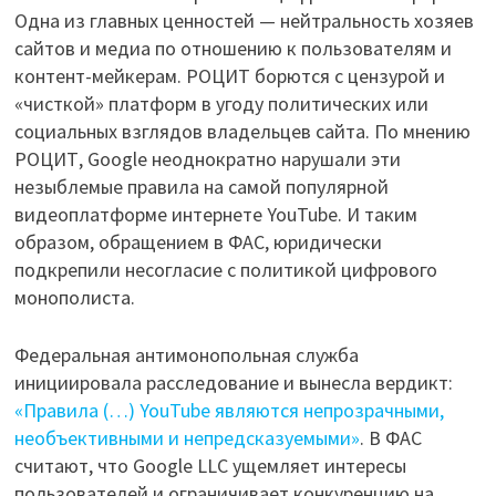
Одна из главных ценностей — нейтральность хозяев
сайтов и медиа по отношению к пользователям и
контент-мейкерам. РОЦИТ борются с цензурой и
«чисткой» платформ в угоду политических или
социальных взглядов владельцев сайта. По мнению
РОЦИТ, Google неоднократно нарушали эти
незыблемые правила на самой популярной
видеоплатформе интернете YouTube. И таким
образом, обращением в ФАС, юридически
подкрепили несогласие с политикой цифрового
монополиста.
Федеральная антимонопольная служба
инициировала расследование и вынесла вердикт:
«Правила (…) YouTube являются непрозрачными,
необъективными и непредсказуемыми»
. В ФАС
считают, что Google LLC ущемляет интересы
пользователей и ограничивает конкуренцию на