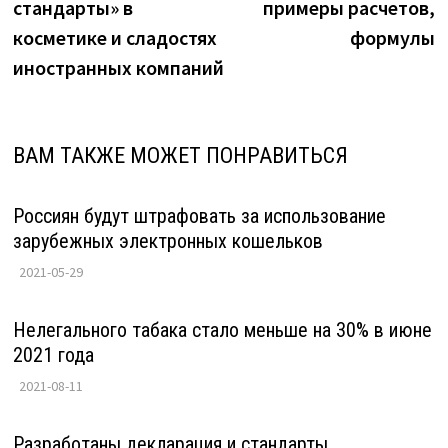
записям
стандарты» в
примеры расчетов,
косметике и сладостях
формулы
иностранных компаний
ВАМ ТАКЖЕ МОЖЕТ ПОНРАВИТЬСЯ
Россиян будут штрафовать за использование
зарубежных электронных кошельков
2021-05-29
Нелегального табака стало меньше на 30% в июне
2021 года
2021-08-11
Разработаны декларация и стандарты