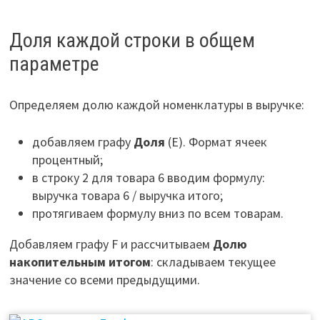
Доля каждой строки в общем
параметре
Определяем долю каждой номенклатуры в выручке:
добавляем графу
Доля
(Е). Формат ячеек
процентный;
в строку 2 для товара 6 вводим формулу:
выручка товара 6 / выручка итого;
протягиваем формулу вниз по всем товарам.
Добавляем графу F и рассчитываем
Долю
накопительным итогом
: складываем текущее
значение со всеми предыдущими.