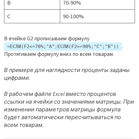
B
70-90%
C
90-100%
В ячейке G2 прописываем формулу
.
=ЕСЛИ(F2<=70%;"A";ЕСЛИ(F2>=90%;"C";"В"))
Протягиваем формулу вниз по всем товарам.
В примере для наглядности проценты заданы
цифрами.
В рабочем файле Excel вместо процентов
ссылки на ячейки со значениями матрицы. При
изменении параметров матрицы формула
будет автоматически пересчитываться по
всем товарам.