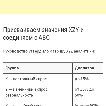
Присваиваем значения XZY и
соединяем с ABC
Руководство утвердило матрицу XYZ аналитики:
Группа
Диапазон
X — постоянный спрос
до 15%
Y — изменчивый спрос,
от 15% до
сезональность
50%
Z — случайный спрос
больше 50%