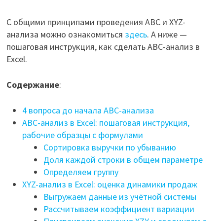
С общими принципами проведения ABC и XYZ-
анализа можно ознакомиться
здесь
. А ниже —
пошаговая инструкция, как сделать ABC-анализ в
Excel.
Содержание
:
4 вопроса до начала ABC-анализа
ABC-анализ в Excel: пошаговая инструкция,
рабочие образцы с формулами
Сортировка выручки по убыванию
Доля каждой строки в общем параметре
Определяем группу
XYZ-анализ в Excel: оценка динамики продаж
Выгружаем данные из учётной системы
Рассчитываем коэффициент вариации