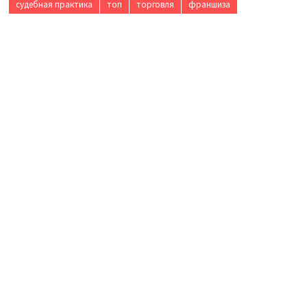
судебная практика
топ
торговля
франшиза