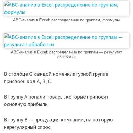
ABC-анализ в Excel: распределение по группам, формулы
ABC-анализ в Excel: распределение по группам — результат
обработки
В столбце G каждой номенклатурной группе
присвоен код А, В, С.
В группу А попали товары, которые приносят
основную прибыль.
В группу В — продукция компании, на которую
нерегулярный спрос.