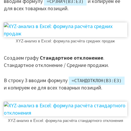
вводим формулу
и копируем ее
=СРЗНАЧ(B3:E3)
для всех товарных позиций.
XYZ-анализ в Excel: формула расчёта средних продаж
Создаем графу
Стандартное отклонение
.
Стандартное отклонение / Средние продажи.
В строку 3 вводим формулу
=СТАНДОТКЛОН(B3:E3)
и копируем ее для всех товарных позиций.
XYZ-анализ в Excel: формула расчёта стандартного отклонения