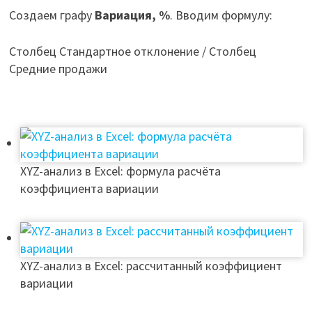
Создаем графу
Вариация, %
. Вводим формулу:
Столбец Стандартное отклонение / Столбец
Средние продажи
XYZ-анализ в Excel: формула расчёта
коэффициента вариации
XYZ-анализ в Excel: рассчитанный коэффициент
вариации