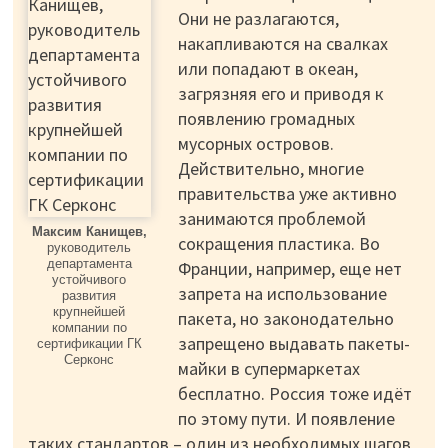
Они не разлагаются,
накапливаются на свалках
или попадают в океан,
загрязняя его и приводя к
появлению громадных
мусорных островов.
Действительно, многие
правительства уже активно
занимаются проблемой
Максим Канищев,
сокращения пластика. Во
руководитель
департамента
Франции, например, еще нет
устойчивого
запрета на использование
развития
крупнейшей
пакета, но законодательно
компании по
запрещено выдавать пакеты-
сертификации ГК
Серконс
майки в супермаркетах
бесплатно. Россия тоже идёт
по этому пути. И появление
таких стандартов – один из необходимых шагов