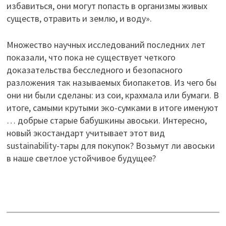
избавиться, они могут попасть в организмы живых
существ, отравить и землю, и воду».
Множество научных исследований последних лет
показали, что пока не существует четкого
доказательства бесследного и безопасного
разложения так называемых биопакетов. Из чего бы
они ни были сделаны: из сои, крахмала или бумаги. В
итоге, самыми крутыми эко-сумками в итоге именуют
… добрые старые бабушкины авоськи. Интересно,
новый экостандарт учитывает этот вид
sustainability-тары для покупок? Возьмут ли авоськи
в наше светлое устойчивое будущее?