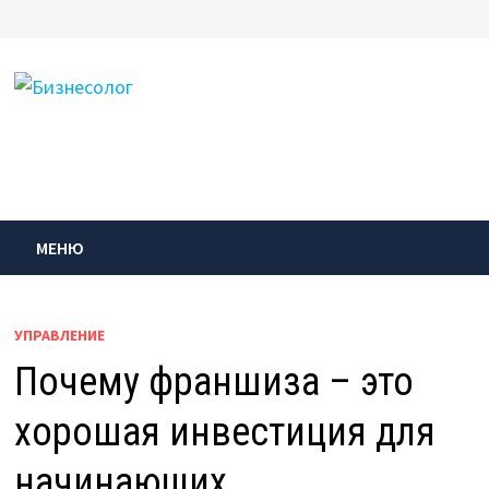
Перейти
к
содержимому
МЕНЮ
УПРАВЛЕНИЕ
Почему франшиза – это
хорошая инвестиция для
начинающих