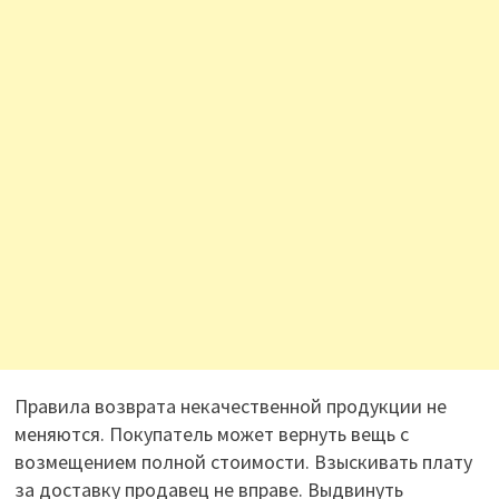
Правила возврата некачественной продукции не
меняются. Покупатель может вернуть вещь с
возмещением полной стоимости. Взыскивать плату
за доставку продавец не вправе. Выдвинуть