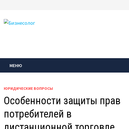
Перейти
к
содержимому
МЕНЮ
ЮРИДИЧЕСКИЕ ВОПРОСЫ
Особенности защиты прав
потребителей в
дистанционной торговле