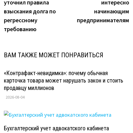
уточнил правила
интересно
записям
взыскания долга по
начинающим
регрессному
предпринимателям
требованию
ВАМ ТАКЖЕ МОЖЕТ ПОНРАВИТЬСЯ
«Контрафакт-невидимка»: почему обычная
карточка товара может нарушать закон и стоить
продавцу миллионов
2026-08-04
Бухгалтерский учет адвокатского кабинета