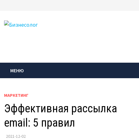
Перейти
к
содержимому
МЕНЮ
МАРКЕТИНГ
Эффективная рассылка
email: 5 правил
2021-12-02