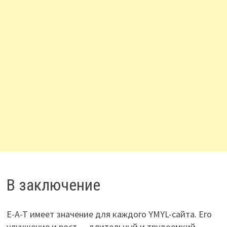
В заключение
E-A-T имеет значение для каждого YMYL-сайта. Его
улучшение и рост — длительный и трудоемкий