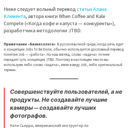
Ниже следует вольный перевод
статьи Алана
Клемента
, автора книги When Coffee and Kale
Compete («Когда кофе и капуста — конкуренты»),
разработчика методологии JTBD.
Примечание «Бизнесолога»
. В русскоязычной среде, когда речь идет
о концепции Jobs To Be Done, обычно используется дословный перевод
понятия Job — «работа». На наш взгляд, слово «задача» точнее
передает суть концепции JTBD. Поэтому в настоящем тексте мы
используем либо слово «задача», имея в виду Job, либо оригинальный
термин.
Совершенствуйте пользователей, а не
продукты. Не создавайте лучшие
камеры — создавайте лучших
фотографов.
Кати Сьерра, американский инструктор по