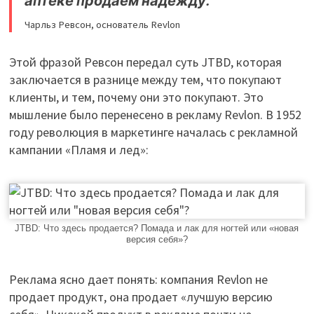
аптеке продаем надежду.
Чарльз Ревсон, основатель Revlon
Этой фразой Ревсон передал суть JTBD, которая
заключается в разнице между тем, что покупают
клиенты, и тем, почему они это покупают. Это
мышление было перенесено в рекламу Revlon. В 1952
году революция в маркетинге началась с рекламной
кампании «Пламя и лед»:
JTBD: Что здесь продается? Помада и лак для ногтей или «новая
версия себя»?
Реклама ясно дает понять: компания Revlon не
продает продукт, она продает «лучшую версию