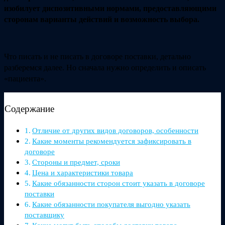
изобилует диспозитивными нормами, предоставляющими
сторонам варианты действий и возможность выбора.
Что писать и не писать в договоре поставки, детально
разберемся далее. Но сначала нужно определить и описать
«пациента».
Содержание
Отличие от других видов договоров, особенности
Какие моменты рекомендуется зафиксировать в
договоре
Стороны и предмет, сроки
Цена и характеристики товара
Какие обязанности сторон стоит указать в договоре
поставки
Какие обязанности покупателя выгодно указать
поставщику