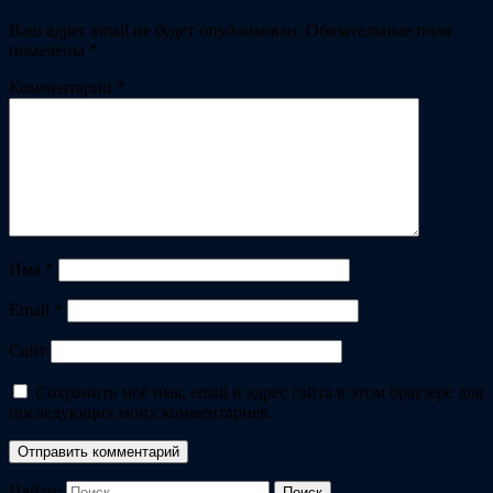
Ваш адрес email не будет опубликован.
Обязательные поля
помечены
*
Комментарий
*
Имя
*
Email
*
Сайт
Сохранить моё имя, email и адрес сайта в этом браузере для
последующих моих комментариев.
Найти: