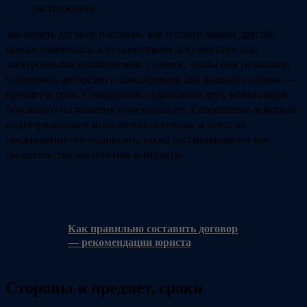
расторжения.
Заключить договор поставки, как и почти любой другой,
можно обменявшись письменными документами или
электронными сообщениями, главное, чтобы они позволяли
установить авторство и фиксировали два важных условия —
предмет и срок. Стандартное подписание двух экземпляров
бумажного соглашения тоже подойдет. Совершение действий,
подтверждающих исполнение договора, в ответ на
предложение его подписать, также рассматривается как
свидетельство заключения контракта.
Как правильно составить договор
— рекомендации юриста
Стороны и предмет, сроки