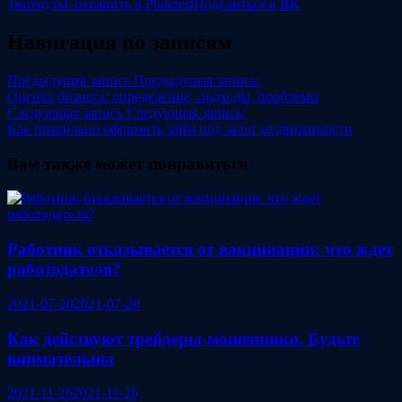
Твитнуть
Сохранить в Pinterest
Поделиться в ВК
Навигация по записям
Предыдущая запись
Предыдущая запись:
Оценка бизнеса: определение, подходы, проблемы
Следующая запись
Следующая запись:
Как правильно оформить займ под залог недвижимости
Вам также может понравиться
Работник отказывается от вакцинации: что ждет
работодателя?
2021-07-20
2021-07-20
Как действуют трейдеры-мошенники. Будьте
внимательны
2021-11-26
2021-11-26