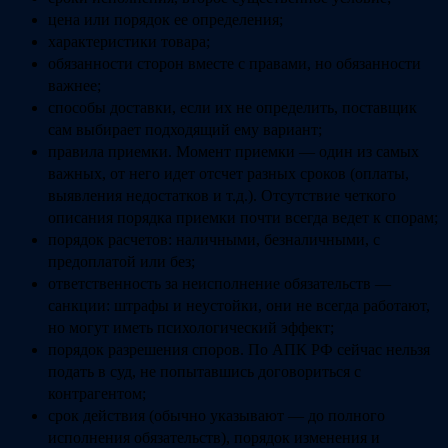
цена или порядок ее определения;
характеристики товара;
обязанности сторон вместе с правами, но обязанности
важнее;
способы доставки, если их не определить, поставщик
сам выбирает подходящий ему вариант;
правила приемки. Момент приемки — один из самых
важных, от него идет отсчет разных сроков (оплаты,
выявления недостатков и т.д.). Отсутствие четкого
описания порядка приемки почти всегда ведет к спорам;
порядок расчетов: наличными, безналичными, с
предоплатой или без;
ответственность за неисполнение обязательств —
санкции: штрафы и неустойки, они не всегда работают,
но могут иметь психологический эффект;
порядок разрешения споров. По АПК РФ сейчас нельзя
подать в суд, не попытавшись договориться с
контрагентом;
срок действия (обычно указывают — до полного
исполнения обязательств), порядок изменения и