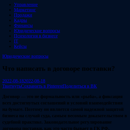
Управление
Маркетинг
Продажи
Кадры
Финансы
Юридические вопросы
Психология в бизнесе
IT
Кейсы
Юридические вопросы
Что написать в договоре поставки?
2022-08-18
2022-08-18
Твитнуть
Сохранить в Pinterest
Поделиться в ВК
Договор — это не формальность или «рыба», а фиксация
всех достигнутых соглашений и условий взаимодействия
на бумаге. Поэтому он является самой надежной защитой
бизнеса на случай суда, самым весомым доказательством в
судебной практике. Законодательное регулирование
договора поставки, как это часто бывает в ГК РФ,