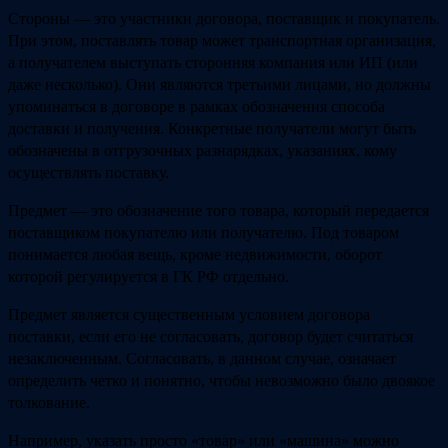
Стороны — это участники договора, поставщик и покупатель.
При этом, поставлять товар может транспортная организация,
а получателем выступать сторонняя компания или ИП (или
даже несколько). Они являются третьими лицами, но должны
упоминаться в договоре в рамках обозначения способа
доставки и получения. Конкретные получатели могут быть
обозначены в отгрузочных разнарядках, указаниях, кому
осуществлять поставку.
Предмет — это обозначение того товара, который передается
поставщиком покупателю или получателю. Под товаром
понимается любая вещь, кроме недвижимости, оборот
которой регулируется в ГК РФ отдельно.
Предмет является существенным условием договора
поставки, если его не согласовать, договор будет считаться
незаключенным. Согласовать, в данном случае, означает
определить четко и понятно, чтобы невозможно было двоякое
толкование.
Например, указать просто «товар» или «машина» можно