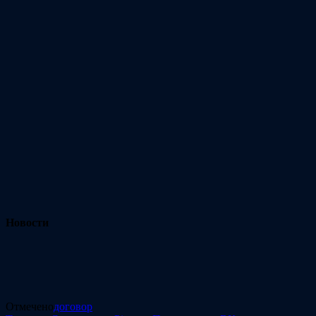
Новости
Отмечено
договор