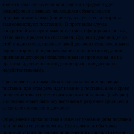
только в том случае, если впоследствии предмет будет
расшифрован в заявках, являющихся обязательными
приложениями к нему (например, в случае, если стороны
взаимодействуют постоянно). В противном случае
конкретный «товар» и «машину» идентифицировать нельзя,
стало быть, предмет не согласован. Суд, если дело дойдет до
этой стадии спора, признает такой договор незаключенным и
вернет стороны в первоначальное состояние (последствия
признания договора незаключенным не прописаны, но на
практике идентичны последствия признания договора
недействительным).
Срок является вторым обязательным условием договора
поставки, при этом речь идет именно о поставке, а не о сроке
получения товара в месте нахождения поставщика (выборке).
Последняя может быть осуществлена в разумные сроки, если
ее срок не определен в договоре.
Определение срока поставки означает указание даты поставки
или порядка ее установления. Если важно, чтобы товар
привезли строго не раньше определенного срока, это нужно