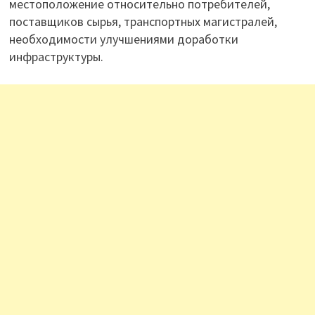
местоположение относительно потребителей,
поставщиков сырья, транспортных магистралей,
необходимости улучшениями доработки
инфраструктуры.