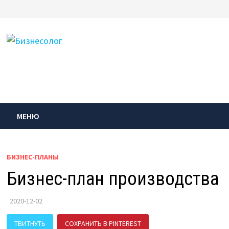
Перейти
к
содержимому
МЕНЮ
БИЗНЕС-ПЛАНЫ
Бизнес-план производства
2020-12-02
ТВИТНУТЬ
СОХРАНИТЬ В PINTEREST