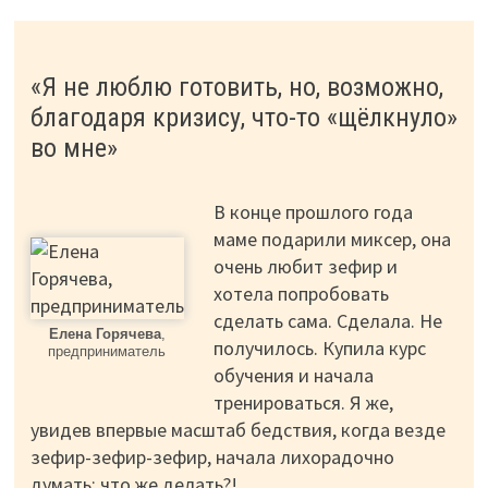
«Я не люблю готовить, но, возможно,
благодаря кризису, что-то «щёлкнуло»
во мне»
В конце прошлого года
маме подарили миксер, она
очень любит зефир и
хотела попробовать
сделать сама. Сделала. Не
Елена Горячева
,
получилось. Купила курс
предприниматель
обучения и начала
тренироваться. Я же,
увидев впервые масштаб бедствия, когда везде
зефир-зефир-зефир, начала лихорадочно
думать: что же делать?!