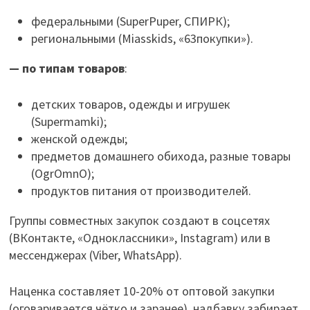
федеральными (SuperPuper, СПИРК);
региональными (Miasskids, «63покупки»).
— по типам товаров
:
детских товаров, одежды и игрушек
(Supermamki);
женской одежды;
предметов домашнего обихода, разные товары
(OgrOmnO);
продуктов питания от производителей.
Группы совместных закупок создают в соцсетях
(ВКонтакте, «Одноклассники», Instagram) или в
мессенджерах (Viber, WhatsApp).
Наценка составляет 10-20% от оптовой закупки
(оговаривается чётко и заранее), надбавку забирает