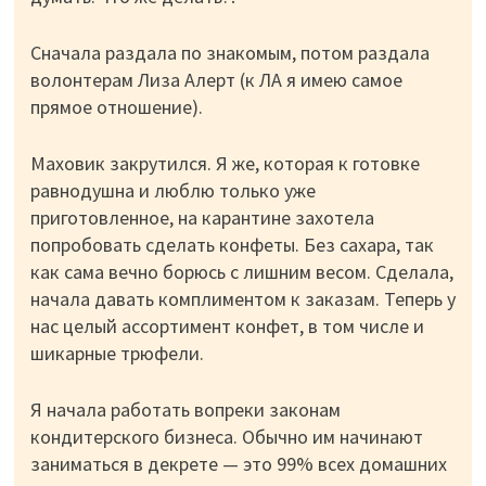
Сначала раздала по знакомым, потом раздала
волонтерам Лиза Алерт (к ЛА я имею самое
прямое отношение).
Маховик закрутился. Я же, которая к готовке
равнодушна и люблю только уже
приготовленное, на карантине захотела
попробовать сделать конфеты. Без сахара, так
как сама вечно борюсь с лишним весом. Сделала,
начала давать комплиментом к заказам. Теперь у
нас целый ассортимент конфет, в том числе и
шикарные трюфели.
Я начала работать вопреки законам
кондитерского бизнеса. Обычно им начинают
заниматься в декрете — это 99% всех домашних