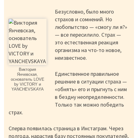
Безусловно, было много
страхов и сомнений. Но
любопытство — «смогу ли я?»
— все пересилило. Страх —
это естественная реакция
организма на что-то новое,
неизвестное.
Виктория
Единственное правильное
Янчевская,
основатель LOVE
решение в ситуации страха —
by VICTORY и
«обнять» его и прыгнуть с ним
YANCHEVSKAYA
в бездну неопределенности.
Только так можно победить
страх.
Сперва появилась страница в Инстаграм. Через
полгода, нарастив базу постоянных покупателей,