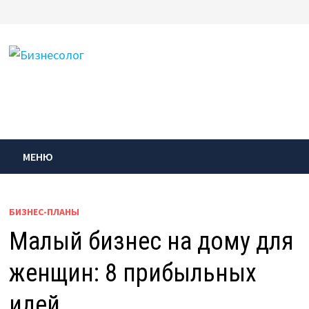
Перейти
к
содержимому
МЕНЮ
БИЗНЕС-ПЛАНЫ
Малый бизнес на дому для
женщин: 8 прибыльных
идей