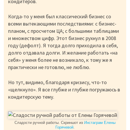
кондитеров.
Когда-то у меня был классический бизнес со
всеми вытекающими последствиями: с бизнес-
планом, с просчетом ЦА; с большими таблицами
и множеством цифр. Этот бизнес рухнул в 2008
году (дефолт). Я тогда долго приходила в себя,
долго отдавала долги. И желание работать «на
себя» у меня более не возникало, к тому же я
практически не готовлю, не люблю.
Но тут, видимо, благодаря кризису, что-то
«щелкнуло». Я все глубже и глубже погружаюсь в
кондитерскую тему.
Сладости ручной работы. Скриншот из
Инстаграм Елены
Горячевой
.