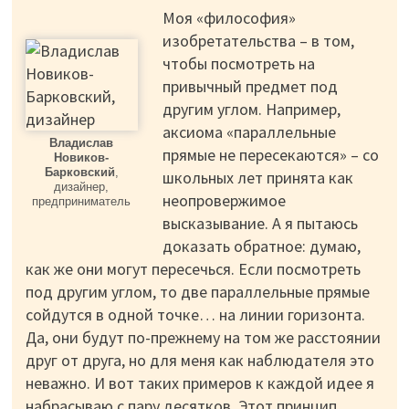
Моя «философия»
изобретательства – в том,
чтобы посмотреть на
привычный предмет под
другим углом. Например,
аксиома «параллельные
Владислав
прямые не пересекаются» – со
Новиков-
Барковский
,
школьных лет принята как
дизайнер,
неопровержимое
предприниматель
высказывание. А я пытаюсь
доказать обратное: думаю,
как же они могут пересечься. Если посмотреть
под другим углом, то две параллельные прямые
сойдутся в одной точке… на линии горизонта.
Да, они будут по-прежнему на том же расстоянии
друг от друга, но для меня как наблюдателя это
неважно. И вот таких примеров к каждой идее я
набрасываю с пару десятков. Этот принцип