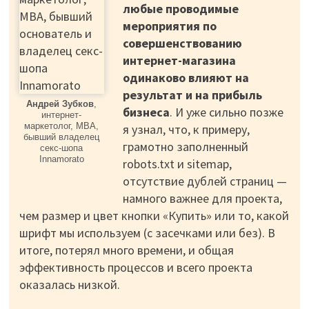
любые проводимые
мероприятия по
совершенствованию
интернет-магазина
одинаково влияют на
результат и на прибыль
Андрей Зубков
,
бизнеса
. И уже сильно позже
интернет-
маркетолог, MBA,
я узнал, что, к примеру,
бывший владелец
грамотно заполненный
секс-шопа
Innamorato
robots.txt и sitemap,
отсутствие дублей страниц —
намного важнее для проекта,
чем размер и цвет кнопки «Купить» или то, какой
шрифт мы используем (с засечками или без). В
итоге, потерял много времени, и общая
эффективность процессов и всего проекта
оказалась низкой.