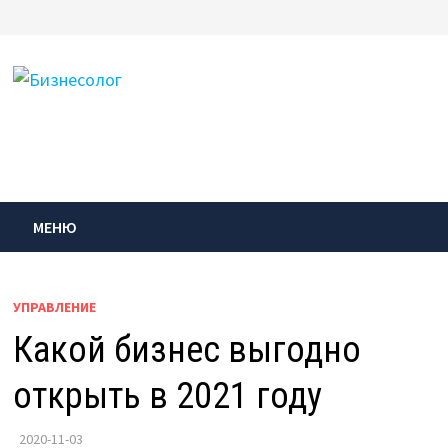
Перейти
к
содержимому
МЕНЮ
УПРАВЛЕНИЕ
Какой бизнес выгодно
открыть в 2021 году
2020-11-03